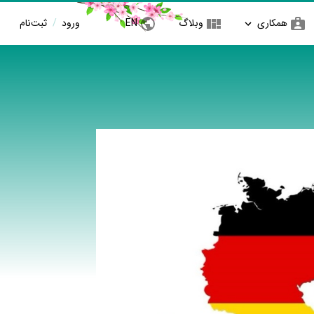
همکاری
وبلاگ
EN
ورود
/
ثبت‌نام