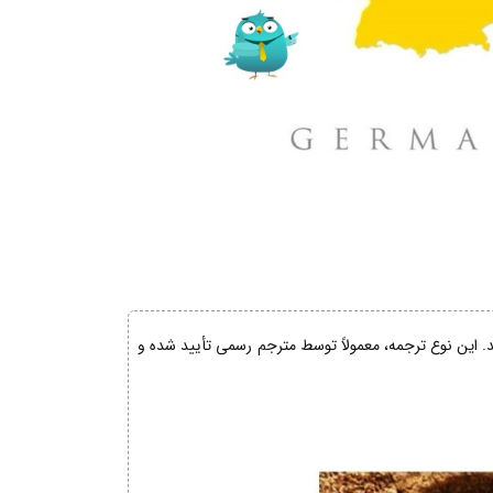
ند. این نوع ترجمه، معمولاً توسط مترجم رسمی تأیید شده و