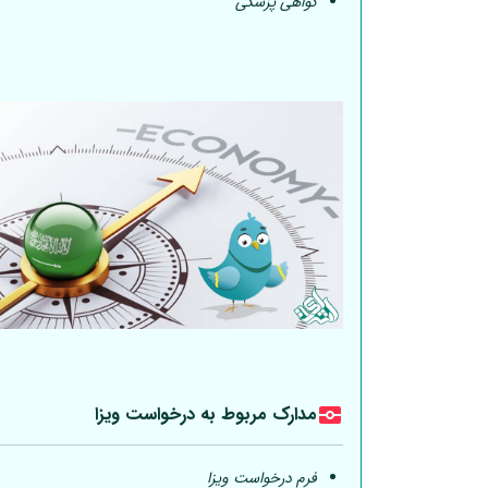
گواهی پزشکی
مدارک مربوط به درخواست ویزا
فرم درخواست ویزا