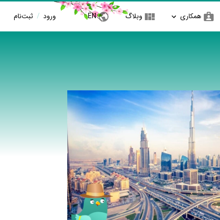
همکاری
وبلاگ
EN
ورود
/
ثبت‌نام