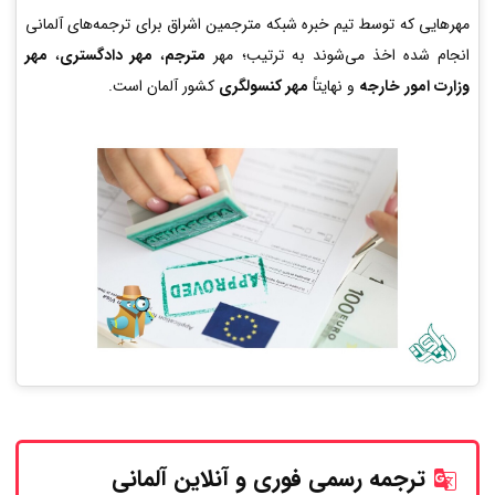
مهرهایی که توسط تیم خبره شبکه مترجمین اشراق برای ترجمه‌های آلمانی
انجام شده اخذ می‌شوند به ترتیب؛ مهر
مترجم
،
مهر دادگستری
،
مهر
وزارت امور خارجه
و نهایتاً
مهر کنسولگری
کشور آلمان است.
ترجمه رسمی فوری و آنلاین
آلمانی