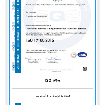
ISO 17100
استاندارد الزامات کل فرآیند ترجمه