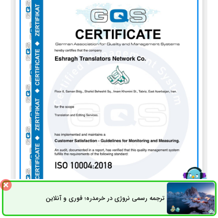
ترجمه رسمی نروژی در خرمدره؛ فوری و آنلاین
ثبت سفارش
راه های ارتباطی