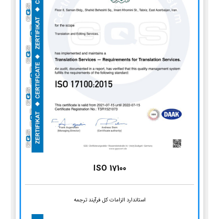
ISO 17100
استاندارد الزامات کل فرآیند ترجمه