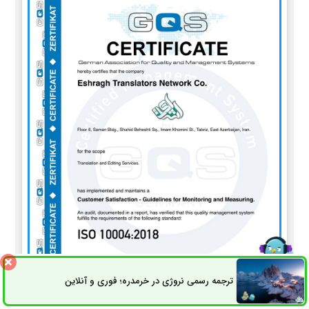
ترجمه رسمی نروژی در خرمدره؛ فوری و آنلاین
ثبت سفارش
راه های ارتباطی