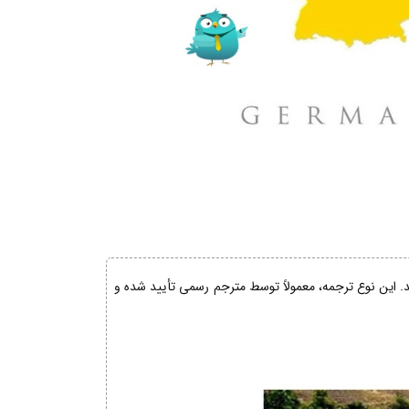
ند. این نوع ترجمه، معمولاً توسط مترجم رسمی تأیید شده و