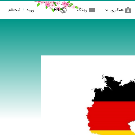
همکاری
وبلاگ
EN
ورود
/
ثبت‌نام