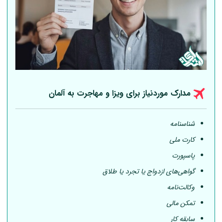
مدارک موردنیاز برای ویزا و مهاجرت به
آلمان
شناسنامه
کارت ملی
پاسپورت
گواهی‌های ازدواج یا تجرد یا طلاق
وکالت‌نامه
تمکن مالی
سابقه کار