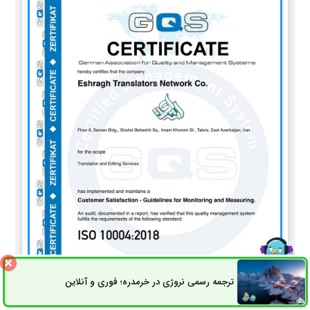
ترجمه رسمی نروژی در خرمدره؛ فوری و آنلاین
ثبت سفارش
راه های ارتباطی