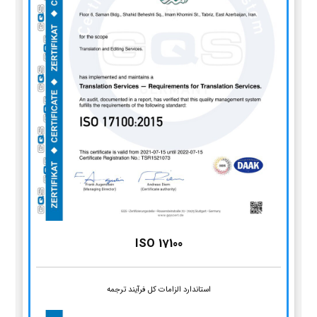
ISO 17100
استاندارد الزامات کل فرآیند ترجمه