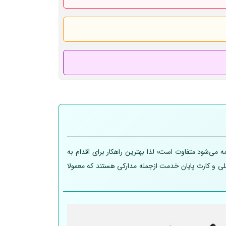
 می‌شود متفاوت است؛ لذا بهترین راهکار برای اقدام به
 ملی و کارت پایان خدمت ازجمله مدارکی هستند که معمولا