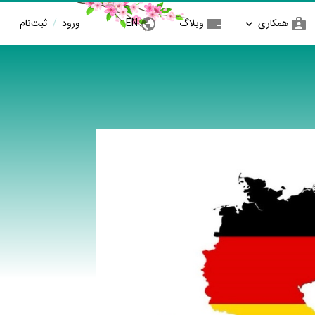
همکاری
وبلاگ
EN
ورود
/
ثبت‌نام