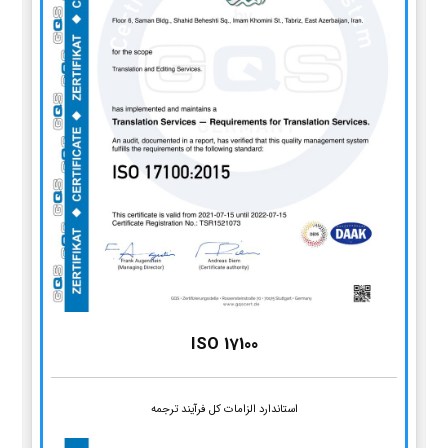
ISO 17100
استاندارد الزامات کل فرآیند ترجمه