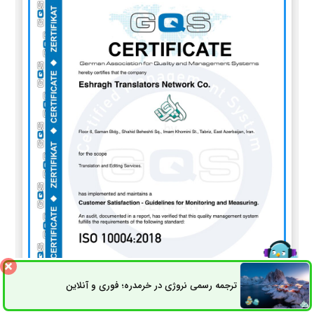
ترجمه رسمی نروژی در خرمدره؛ فوری و آنلاین
ثبت سفارش
راه های ارتباطی