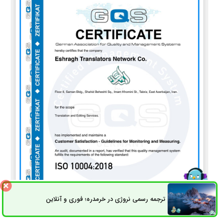
ترجمه رسمی نروژی در خرمدره؛ فوری و آنلاین
ثبت سفارش
راه های ارتباطی