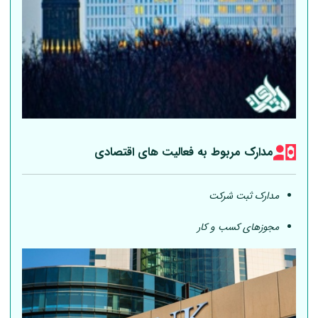
مدارک مربوط به فعالیت های اقتصادی
مدارک ثبت شرکت
مجوزهای کسب و کار