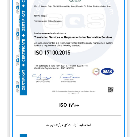
ISO 17100
استاندارد الزامات کل فرآیند ترجمه