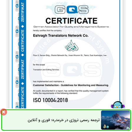
ترجمه رسمی نروژی در خرمدره؛ فوری و آنلاین
ثبت سفارش
راه های ارتباطی