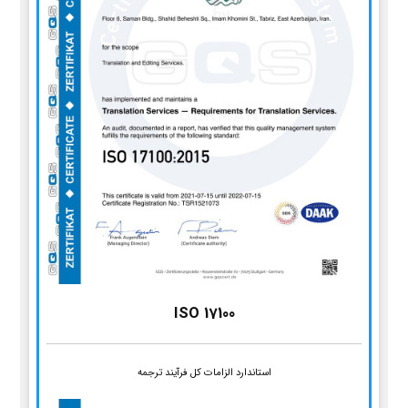
ISO 17100
استاندارد الزامات کل فرآیند ترجمه