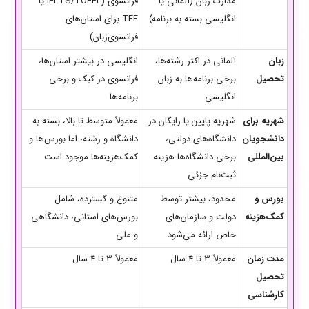
مدارک زبان (آلمانی یا
فرانسوی (IELTS/TOEFL یا
انگلیسی بسته به برنامه)
TEF برای استان‌های
فرانسوی‌زبان)
زبان
آلمانی در اکثر رشته‌ها،
انگلیسی در بیشتر استان‌ها،
تحصیل
برخی برنامه‌ها به زبان
فرانسوی در کبک و برخی
انگلیسی
برنامه‌ها
شهریه برای
شهریه پایین یا رایگان در
معمولاً متوسط تا بالا، بسته به
دانشجویان
دانشگاه‌های دولتی،
دانشگاه و رشته، اما بورس‌ها و
بین‌المللی
برخی دانشگاه‌ها هزینه
کمک‌هزینه‌ها موجود است
ثبت‌نام جزئی
بورس و
محدود، بیشتر توسط
متنوع و گسترده، شامل
کمک‌هزینه
دولت و سازمان‌های
بورس‌های استانی، دانشگاهی
خاص ارائه می‌شود
و ملی
مدت زمان
معمولاً 3 تا 4 سال
معمولاً 3 تا 4 سال
تحصیل
کارشناسی