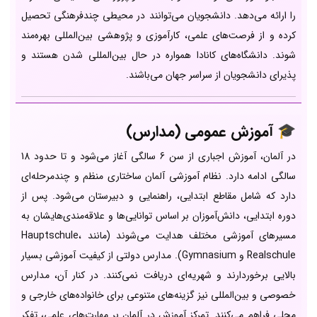
را ارائه می‌دهد. دانشجویان می‌توانند در محیطی چندفرهنگی تحصیل
کرده و از فرصت‌های علمی، کارآموزی و پژوهشی بین‌المللی بهره‌مند
شوند. دانشگاه‌های کانادا همواره در حال بین‌المللی شدن هستند و
پذیرای دانشجویان از سراسر جهان می‌باشند.
🎓
آموزش عمومی (مدارس)
در آلمان، آموزش اجباری از سن 6 سالگی آغاز می‌شود و تا حدود 18
سالگی ادامه دارد. نظام آموزشی آلمان ساختاری منظم و چندمرحله‌ای
دارد که شامل مقاطع ابتدایی، راهنمایی و دبیرستان می‌شود. پس از
دوره ابتدایی، دانش‌آموزان بر اساس توانایی‌ها و علاقه‌مندی‌هایشان به
مسیرهای آموزشی مختلف هدایت می‌شوند (مانند Hauptschule،
Realschule و Gymnasium). مدارس دولتی از کیفیت آموزشی بسیار
بالایی برخوردارند و شهریه‌ای دریافت نمی‌کنند. در کنار آن، مدارس
خصوصی و بین‌المللی نیز گزینه‌های متنوعی برای خانواده‌های خارجی و
محلی فراهم می‌کنند. تمرکز آموزش در آلمان بر مهارت‌های علمی، تفکر