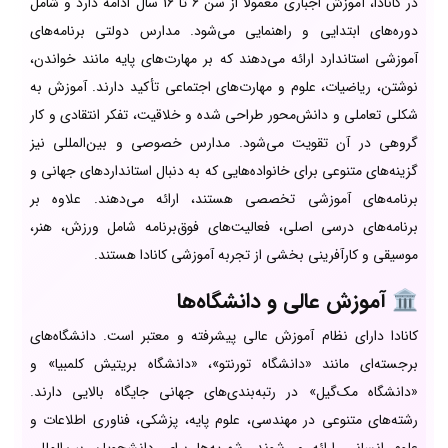
در کانادا، آموزش اجباری معمولاً از سن 6 تا 16 سال ادامه دارد و شامل
دوره‌های ابتدایی و راهنمایی می‌شود. مدارس دولتی برنامه‌های
آموزشی استاندارد ارائه می‌دهند که بر مهارت‌های پایه مانند خواندن،
نوشتن، ریاضیات، علوم و مهارت‌های اجتماعی تأکید دارند. آموزش به
شکلی تعاملی و دانش‌محور طراحی شده و خلاقیت، تفکر انتقادی و کار
گروهی در آن تقویت می‌شود. مدارس خصوصی و بین‌المللی نیز
گزینه‌های متنوعی برای خانواده‌هایی که به دنبال استانداردهای جهانی و
برنامه‌های آموزشی تخصصی هستند، ارائه می‌دهند. علاوه بر
برنامه‌های درسی اصلی، فعالیت‌های فوق‌برنامه شامل ورزش، هنر،
موسیقی و کارآفرینی بخشی از تجربه آموزشی کانادا هستند.
🏛️
آموزش عالی و دانشگاه‌ها
کانادا دارای نظام آموزش عالی پیشرفته و معتبر است. دانشگاه‌های
برجسته‌ای مانند «دانشگاه تورنتو»، «دانشگاه بریتیش کلمبیا» و
«دانشگاه مک‌گیل» در رتبه‌بندی‌های جهانی جایگاه بالایی دارند.
رشته‌های متنوعی در مهندسی، علوم پایه، پزشکی، فناوری اطلاعات و
علوم انسانی ارائه می‌شوند. شهریه‌ها برای دانشجویان بین‌المللی