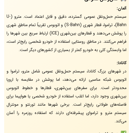
آلمان:
سیستم حمل‌ونقل عمومی گسترده، دقیق و قابل اعتماد است. مترو (U-
Bahn)، تراموا، قطار شهری (S-Bahn) و اتوبوس تقریباً تمام مناطق شهری
را پوشش می‌دهند و قطارهای بین‌شهری (ICE) ارتباط سریع بین شهرها را
فراهم می‌کنند. در مناطق روستایی استفاده از خودرو شخصی رایج‌تر است،
اما وابستگی کلی به خودرو کمتر از بسیاری از کشورهای دیگر است.
کانادا:
در شهرهای بزرگ کانادا، سیستم حمل‌ونقل عمومی شامل مترو، تراموا و
اتوبوس شبکه مناسبی ارائه می‌دهد، اما پوشش در مقایسه با اروپا
محدودتر است. برای سفرهای بین‌شهری، قطارها و خطوط اتوبوس
بین‌شهری وجود دارد، اما اغلب استفاده از خودرو شخصی یا هواپیما برای
فاصله‌های طولانی رایج‌تر است. برخی شهرها مانند تورنتو و مونترال
سیستم مترو و تراموای پیشرفته‌ای دارند که استفاده روزمره را آسان
می‌کند.