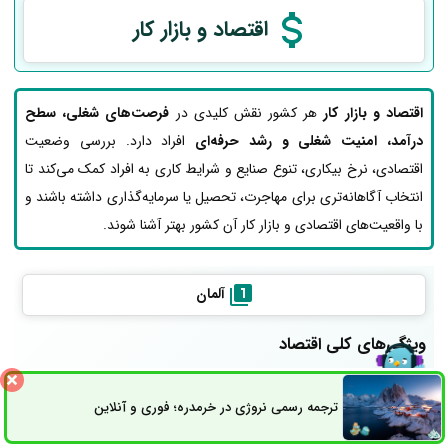
اقتصاد و بازار کار
اقتصاد و بازار کار
هر کشور نقش کلیدی در
فرصت‌های شغلی، سطح
درآمد، امنیت شغلی و رشد حرفه‌ای
افراد دارد. بررسی وضعیت
اقتصادی، نرخ بیکاری، تنوع صنایع و شرایط کاری به افراد کمک می‌کند تا
انتخاب آگاهانه‌تری برای مهاجرت، تحصیل یا سرمایه‌گذاری داشته باشند و
با واقعیت‌های اقتصادی و بازار کار آن کشور بهتر آشنا شوند.
آلمان
ویژگی‌های کلی اقتصاد
آلمان اقتصادی بزرگ و متنوع دارد که صنایع اصلی آن شامل خودروسازی،
مهندسی، تولید، خدمات و فناوری پیشرفته می‌شود. نرخ بیکاری نسبتاً
ترجمه رسمی نروژی در خرمدره؛ فوری و آنلاین
ثبت سفارش
راه های ارتباطی
پایین و بازار کار پایدار است. اقتصاد آلمان فرصت‌های شغلی متنوعی فراهم