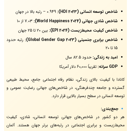
شاخص توسعه انسانی (HDI 2023):
0.949 – رتبه بالا در جهان
شاخص شادی جهانی (World Happiness 2024):
7.03 از 10
شاخص کیفیت محیط‌زیست (EPI 2024):
بین 20 تا 25 جهان
شاخص برابری جنسیتی (Global Gender Gap 2023):
رتبه حدود
15 تا 20
امید به زندگی:
حدود 82.5 سال
GDP سرانه:
تقریباً 60,000 دلار آمریکا
کانادا با کیفیت بالای زندگی، نظام رفاه اجتماعی جامع، محیط طبیعی
گسترده و جامعه چندفرهنگی، در شاخص‌های جهانی رضایت عمومی و
توسعه انسانی در سطح بسیار بالایی قرار دارد.
🔹
جمع‌بندی:
هر دو کشور در شاخص‌های جهانی توسعه انسانی، شادی، کیفیت
محیط‌زیست و برابری اجتماعی در رتبه‌های برتر جهان هستند. آلمان