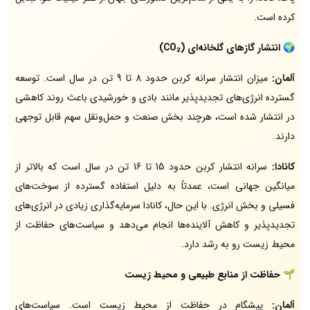
کرده است.
🌍
انتشار گازهای گلخانه‌ای (CO₂)
آلمان:
میزان انتشار سرانه کربن حدود 8 تا 9 تن در سال است. توسعه
گسترده انرژی‌های تجدیدپذیر مانند بادی و خورشیدی باعث روند کاهشی
در انتشار شده است، هرچند بخش صنعت و حمل‌ونقل سهم قابل توجهی
دارند.
کانادا:
سرانه انتشار کربن حدود 15 تا 16 تن در سال است که بالاتر از
میانگین جهانی است، عمدتاً به دلیل استفاده گسترده از سوخت‌های
فسیلی و بخش انرژی. با این حال، کانادا سرمایه‌گذاری زیادی در انرژی‌های
تجدیدپذیر و کاهش آلاینده‌ها انجام می‌دهد و سیاست‌های حفاظت از
محیط زیست رو به رشد دارد.
🌱
حفاظت از منابع طبیعی و محیط زیست
آلمان:
پیشگام در حفاظت از محیط زیست است. سیاست‌های