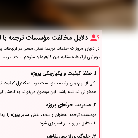
دلایل مخالفت مؤسسات ترجمه با ارت
در دنیای امروز که خدمات ترجمه نقش مهمی در ارتباطات بی
برقراری ارتباط مستقیم بین کارفرما و مترجم
است. این موضو
1. حفظ کیفیت و یکپارچگی پروژه
یکی از مهم‌ترین وظایف مؤسسات ترجمه،
کنترل کیفیت ن
همخوانی نداشته باشد. این موضوع می‌تواند به کاهش کی
2. مدیریت حرفه‌ای پروژه
مؤسسات ترجمه به‌عنوان واسطه، نقش
مدیر پروژه
را ایفا
یا اختلال در روند برنامه‌ریزی شود.
3. جلوگیری از سوءتفاهم