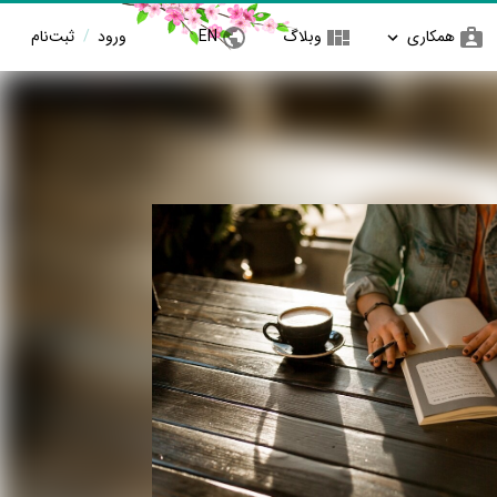
همکاری
وبلاگ
EN
ورود
/
ثبت‌نام