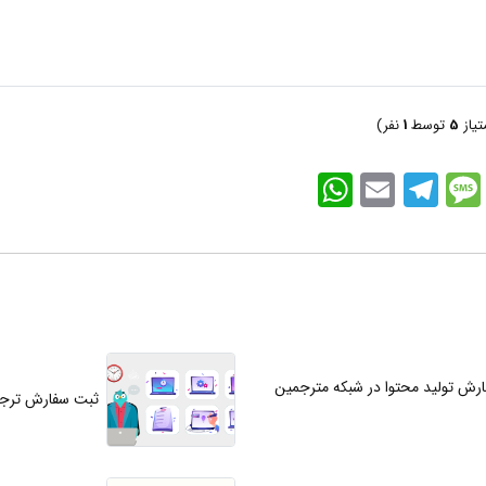
تیاز
5
توسط
1
نفر)
WhatsApp
Email
Telegram
Message
Li
رش تولید محتوا در شبکه مترجمین
ثبت سفارش ترجم