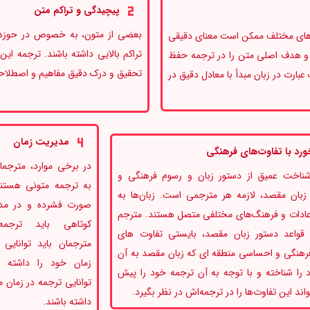
پیچیدگی و تراکم متن
بعضی از متون، به خصوص در حوزه
ن‌های مختلف ممکن است معنای دقیقی
تراکم بالایی داشته باشند. ترجمه ای
ی و هدف اصلی متن را در ترجمه حفظ
تحقیق و درک دقیق مفاهیم و اصطلا
ارت در زبان مبدأ با معادل دقیق در
مدیریت زمان
ورد با تفاوت‌های فرهنگی
در برخی موارد، مترجما
ناخت عمیق از دستور زبان و رسوم فرهنگی و
به ترجمه متونی هستند
زبان مقصد، لازمه هر مترجمی است. زبان‌ها به
صورت فشرده و در مد
عادات و فرهنگ‌های مختلفی متصل هستند. مترجم
کوتاهی باید ترجمه
 قواعد دستور زبان مقصد، بایستی تفاوت های
مترجمان باید توانایی
فرهنگی و احساسی منطقه ای که زبان مقصد به آن
زمان خود را داشته ب
د را شناخته و با توجه به آن ترجمه خود را پیش
توانایی ترجمه در زمان 
واند این تفاوت‌ها را در ترجمه‌اش در نظر بگیرد.
داشته باشند.