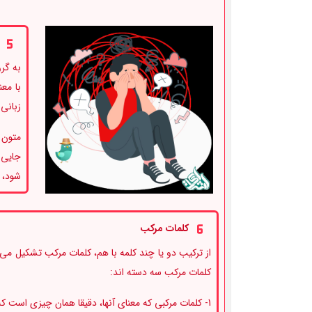
به گر
با مع
زبانی 
متون 
جایی 
شود، 
کلمات مرکب
از ترکیب دو یا چند کلمه با هم، کلمات مرکب تشکیل م
کلمات مرکب سه دسته اند:
1- کلمات مرکبی که معنای آنها، دقیقا همان چیزی است که اجزای آنها را تشکیل داده است. مانند “Haircut”