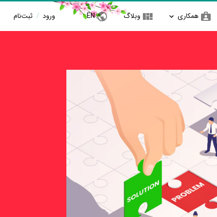
همکاری
وبلاگ
EN
ورود
/
ثبت‌نام