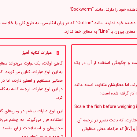
3- کلمات مرکبی که هیچ ارتباطی با معانی کلمات تشکیل دهنده خود ندارند. مانند “Outline” که در زبان انگلیسی، به طرح کلی 
عبارات کنایه آمیز
ت و چگونگی استفاده از آن در یک
گاهی اوقات، یک عبارت می‌تواند معنای
به این نوع عبارات، کنایی می‌گویند. کنا
معنایی مستقیم و لفظی دارند، اما در و
د، اما معنایشان متفاوت است. مانند
در این نوع عبارات، ترجمه کلمه به کل
کرد.
این نوع عبارات بیشتر در رمان‌های گ
استفاده قرار می‌گیرند. به چشم می‌
تفاوت، که باعث تغییر در ترجمه آن
محاوره‌ای و اصطلاحات زبان مقصد آشن
ها می شود. برای مثال واژه “Live” با دو تلفظ [laɪv] و [lɪv] که هرکدام معنی متفاوتی
ترجمه صحیح انجام دهد.