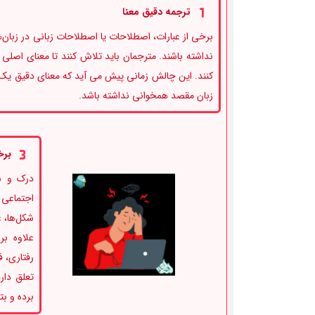
ترجمه دقیق معنا
برخی از عبارات، اصطلاحات یا اصطلاحات زبانی در زبا
نداشته باشند. مترجمان باید تلاش کنند تا معنای اصل
کنند. این چالش زمانی پیش می آید که معنای دقیق یک عب
زبان مقصد همخوانی نداشته باشد.
برخ
درک و ش
اجتماعی 
شکل‌ها، 
علاوه بر
رفتاری، 
تعلق دار
برده و بت