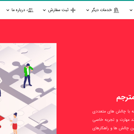
خدمات دیگر
ثبت سفارش
درباره ما
مه با چالش های متعددی
ند مهارت و تجربه خاصی
ن چالش ها و راهکارهای