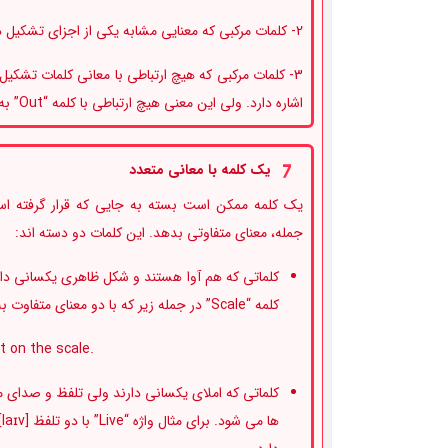
2- کلمات مرکبی که معنایی مشابه یکی از اجزای تشکیل دهنده خود را دارند. مانند “Bookworm”
اشاره دارد. ولی این معنی هیچ ارتباطی با کلمه “Out” به معنای بیرون یا “Line” به معنای خط ندارد.
یک کلمه با معانی متعدد
یک کلمه ممکن است بسته به جایی که قرار گرفته اس
جمله، معنای متفاوتی بدهد. این کلمات دو دسته اند:
کلماتی که هم آوا هستند و شکل ظاهری یکسانی دارن
کلمه “Scale” در جمله زیر که با دو معنای متفاوت به کار گرفته شده است:
.Scale the fish before weighing it on the scale
کلماتی که املای یکسانی دارند ولی تلفظ و صدای م