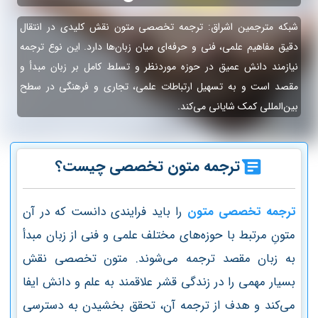
شبکه مترجمین اشراق: ترجمه تخصصی متون نقش کلیدی در انتقال
دقیق مفاهیم علمی، فنی و حرفه‌ای میان زبان‌ها دارد. این نوع ترجمه
نیازمند دانش عمیق در حوزه موردنظر و تسلط کامل بر زبان مبدأ و
مقصد است و به تسهیل ارتباطات علمی، تجاری و فرهنگی در سطح
بین‌المللی کمک شایانی می‌کند.
ترجمه متون تخصصی چیست؟
ترجمه تخصصی متون
را باید فرایندی دانست که در آن
متونِ مرتبط با حوزه‌های مختلف علمی و فنی از زبان مبدأ
به زبان مقصد ترجمه می‌شوند. متون تخصصی نقش
بسیار مهمی را در زندگی قشر علاقمند به علم و دانش ایفا
می‌کند و هدف از ترجمه آن، تحقق بخشیدن به دسترسی