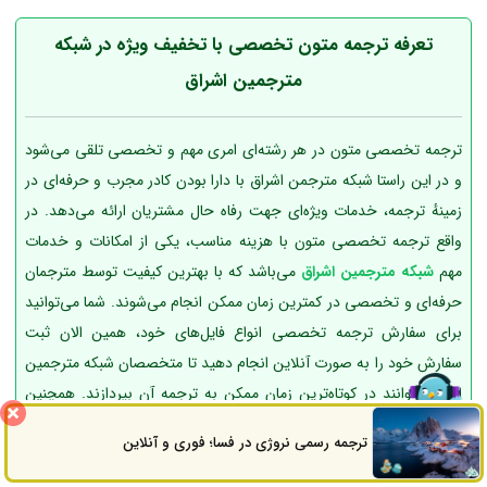
تعرفه ترجمه متون تخصصی با تخفیف ویژه در شبکه
مترجمین اشراق
ترجمه تخصصی متون در هر رشته‌ای امری مهم و تخصصی تلقی می‌شود
و در این راستا شبکه مترجمن اشراق با دارا بودن کادر مجرب و حرفه‌ای در
زمینهٔ ترجمه، خدمات ویژه‌ای جهت رفاه حال مشتریان ارائه می‌دهد. در
واقع ترجمه تخصصی متون با هزینه مناسب، یکی از امکانات و خدمات
مهم
شبکه مترجمین اشراق
می‌باشد که با بهترین کیفیت توسط مترجمان
حرفه‌ای و تخصصی در کمترین زمان ممکن انجام می‌شوند. شما می‌توانید
برای سفارش ترجمه تخصصی انواع فایل‌های خود، همین الان ثبت
سفارش خود را به‌ صورت آنلاین انجام دهید تا متخصصان شبکه مترجمین
اشراق بتوانند در کوتاه‌ترین زمان ممکن به ترجمه آن بپردازند. همچنین
تمامی سفارش‌ها در این موسسه، از جمله ترجمه تخصصی متون شامل
ترجمه رسمی نروژی در فسا؛ فوری و آنلاین
ثبت سفارش
راه های ارتباطی
گارانتی ترجمه می‌باشند و در صورت عدم رضایت مشتری، فایل به مترجم
پروژه فرستاده می‌شود تا در کمترین زمان ممکن نسبت به اصلاح ترجمه