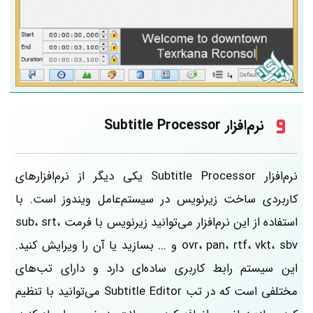
نرم‌افزار Subtitle Processor
نرم‌افزار Subtitle Processor یکی دیگر از نرم‌افزارهای
کاربردی ساخت زیرنویس در سیستم‌عامل ویندوز است. با
استفاده از این نرم‌افزار می‌توانید زیرنویس‌ با فرمت sub، srt،
ovr، pan، rtf، vkt، sbv و ... بسازید یا آن را ویرایش کنید.
این سیستم رابط کاربری ساده‌ای دارد و دارای تب‌های
مختلفی است که در تب Subtitle Editor می‌توانید با تنظیم