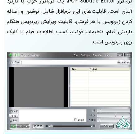
نرم‌افزار POP Subtitle Editor، یک نرم‌افزار خوب با کارکرد
آسان است. قابلیت‌های این نرم‌افزار شامل: نوشتن و اضافه
کردن زیرنویس‌ با هر فرمتی، قابلیت ویرایش زیرنویس‌ هنگام
بازبینی فیلم، تنظیمات فونت، کسب اطلاعات فیلم با کلیک
روی زیرنویس است.