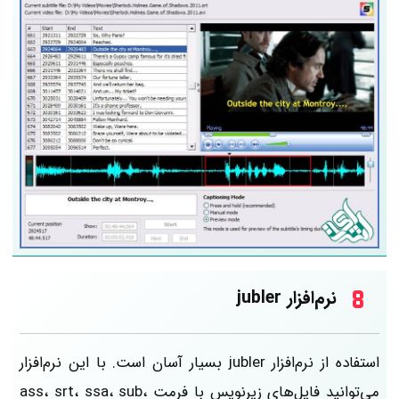
نرم‌افزار jubler
استفاده از نرم‌افزار jubler بسیار آسان است. با این نرم‌افزار
می‌توانید فایل‌های زیرنویس با فرمت ass، srt، ssa، sub،