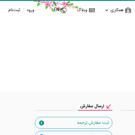
همکاری
وبلاگ
EN
ورود
/
ثبت‌نام
ارسال سفارش
ثبت سفارش ترجمه