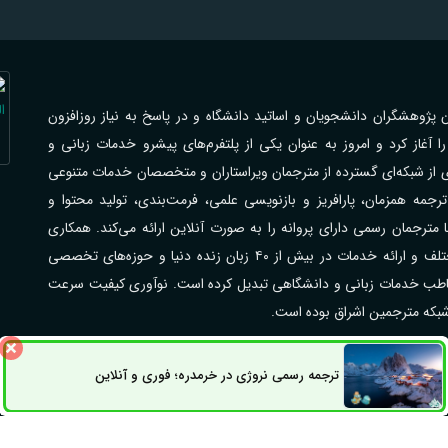
اهی با فرهیختگان پژوهشگران دانشجویان و اساتید دانشگاه و در پاسخ به نیاز روزافزون
از کرد و امروز به عنوان یکی از پلتفرم‌های پیشرو خدمات زبانی و
ی از شبکه‌ای گسترده از مترجمان ویراستاران و متخصصان خدمات متنوعی
جمه همزمان، پارافریز و بازنویسی علمی، فرمت‌بندی، تولید محتوا و
رجمان رسمی دارای پروانه را به صورت آنلاین ارائه می‌کند. همکاری
گسترده با مراکز علمی دانشگاه‌ها شرکت‌ها و سازمان‌های مختلف و ارائه خدمات در بیش از ۴۰ زبان زنده دنیا و حوزه‌های تخصصی
مخاطب خدمات زبانی و دانشگاهی تبدیل کرده است. نوآوری کیفیت سرعت
 شبکه مترجمین اشراق بوده است.
ترجمه رسمی نروژی در خرمدره؛ فوری و آنلاین
راق می‌باشد.