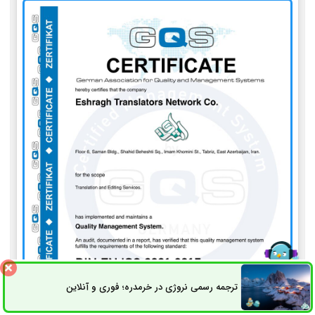
ترجمه رسمی نروژی در خرمدره؛ فوری و آنلاین
ثبت سفارش
راه های ارتباطی