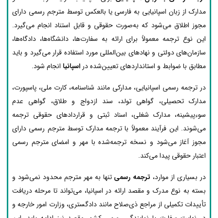
مدارک از زبان اسپانیایی به فارسی یا بالعکس توسط مترجم رسمی دارای
مجوز اطلاق می‌شود که به‌صورت حقوقی و قابل استناد انجام می‌گیرد.
این نوع ترجمه معمولاً برای ارائه به سفارت‌ها، دانشگاه‌ها، دادگاه‌ها،
سازمان‌های دولتی و نهادهای بین‌المللی مورد استفاده قرار می‌گیرد و باید
مطابق با ضوابط و استانداردهای تعیین‌شده در
اسپانیا
انجام شود.
در ترجمه رسمی اسپانیایی، مدارکی مانند شناسنامه، کارت ملی، پاسپورت،
مدارک تحصیلی، گواهی تولد، سند ازدواج و طلاق، گواهی عدم
سوءپیشینه، مدارک شغلی، اسناد ثبتی و قراردادهای حقوقی ترجمه
می‌شوند. این فرآیند معمولاً با ترجمه مدارک توسط مترجم رسمی دارای
مجوز آغاز می‌شود و نسخه ترجمه‌شده با مهر و امضای مترجم رسمی
اعتبار حقوقی پیدا می‌کند.
در بسیاری از موارد،
ترجمه رسمی
تنها به مهر مترجم محدود نمی‌شود و
بسته به نوع مدرک و مقصد ارائه در اسپانیا، می‌تواند تا مرحله دریافت
تأییدات تکمیلی از مراجع ذی‌صلاح مانند دادگستری، وزارت امور خارجه و
در نهایت سفارت یا نمایندگی رسمی کشور مقصد نیز ادامه یابد. این