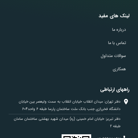
لینک های مفید
درباره ما
تماس با ما
سوالات متداول
همکاری
راههای ارتباطی
دفتر تهران: میدان انقلاب خیابان انقلاب به سمت ولیعصر بین خیابان
دانشگاه فخررازی جنب بانک ملت ساختمان پارسا طبقه 6 واحد604
دفتر تبریز: خیابان امام خمینی (ره) میدان شهید بهشتی ساختمان سامان
طبقه 2