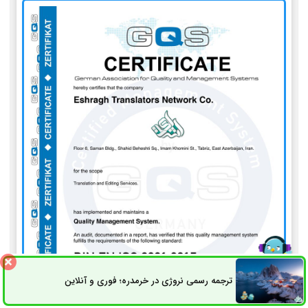
ترجمه رسمی نروژی در خرمدره؛ فوری و آنلاین
ثبت سفارش
راه های ارتباطی