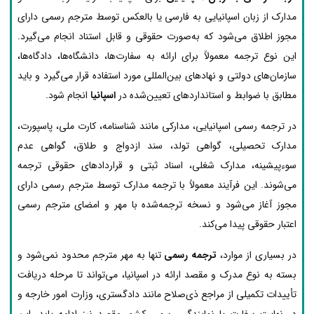
مدارک از زبان اسپانیایی به فارسی یا بالعکس توسط مترجم رسمی دارای
مجوز اطلاق می‌شود که به‌صورت حقوقی و قابل استناد انجام می‌گیرد.
این نوع ترجمه معمولاً برای ارائه به سفارت‌ها، دانشگاه‌ها، دادگاه‌ها،
سازمان‌های دولتی و نهادهای بین‌المللی مورد استفاده قرار می‌گیرد و باید
مطابق با ضوابط و استانداردهای تعیین‌شده در
اسپانیا
انجام شود.
در ترجمه رسمی اسپانیایی، مدارکی مانند شناسنامه، کارت ملی، پاسپورت،
مدارک تحصیلی، گواهی تولد، سند ازدواج و طلاق، گواهی عدم
سوءپیشینه، مدارک شغلی، اسناد ثبتی و قراردادهای حقوقی ترجمه
می‌شوند. این فرآیند معمولاً با ترجمه مدارک توسط مترجم رسمی دارای
مجوز آغاز می‌شود و نسخه ترجمه‌شده با مهر و امضای مترجم رسمی
اعتبار حقوقی پیدا می‌کند.
در بسیاری از موارد،
ترجمه رسمی
تنها به مهر مترجم محدود نمی‌شود و
بسته به نوع مدرک و مقصد ارائه در اسپانیا، می‌تواند تا مرحله دریافت
تأییدات تکمیلی از مراجع ذی‌صلاح مانند دادگستری، وزارت امور خارجه و
در نهایت سفارت یا نمایندگی رسمی کشور مقصد نیز ادامه یابد. این