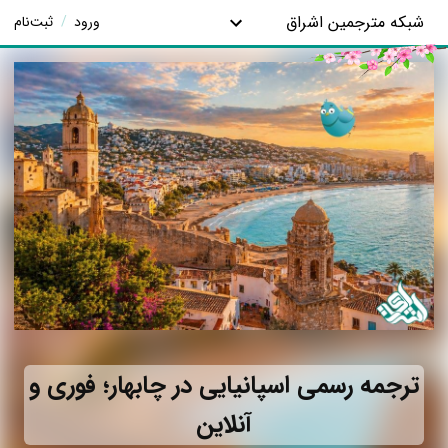
شبکه مترجمین اشراق
ورود
/
ثبت‌نام
ترجمه رسمی اسپانیایی در چابهار؛ فوری و
آنلاین