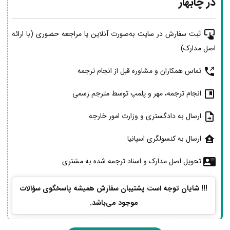
در چابهار
ثبت سفارش در سایت به‌صورت آنلاین یا مراجعه حضوری (با ارائه
اصل مدارک)
تماس همکاران و مشاوره قبل از انجام ترجمه
انجام ترجمه، مهر و پلمپ توسط مترجم رسمی
ارسال به دادگستری و وزارت امور خارجه
ارسال به کنسولگری اسپانیا
تحویل اصل مدارک و اسناد ترجمه شده به مشتری
!!! شایان توجه است پشتیبان سفارش همیشه پاسخگوی سؤالات
موجود می‌باشد.