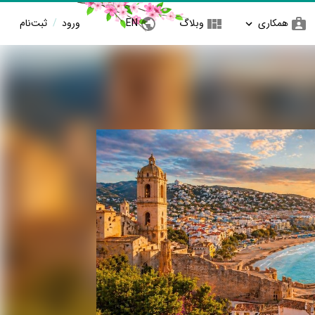
همکاری
وبلاگ
EN
ورود
/
ثبت‌نام