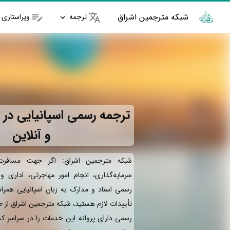
شبکه مترجمین اشراق
ترجمه
ویراستاری
ترجمه رسمی اسپانیایی در 
و آنلاین
شبکه مترجمین اشراق: اگر جهت مسافرت 
سرمایه‌گذاری، انجام امور مهاجرتی، اداری 
رسمی اسناد و مدارک به زبان اسپانیایی همرا
تأییدات لازم هستید، شبکه مترجمین اشراق از 
رسمی دارای پروانه این خدمات را در سراسر کش