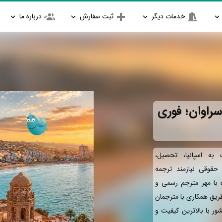
خدمات دیگر
ثبت سفارش
درباره ما
سراوان؛ فوری
به اسپانیا، تحصیل،
و حقوقی نیازمند ترجمه
ه با مهر مترجم رسمی و
طریق همکاری با مترجمان
ور با بالاترین کیفیت و