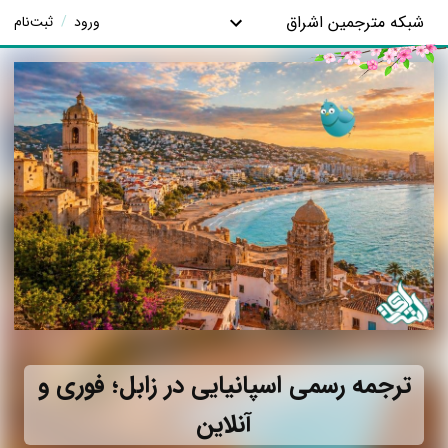
شبکه مترجمین اشراق
ورود
/
ثبت‌نام
ترجمه رسمی اسپانیایی در زابل؛ فوری و
آنلاین