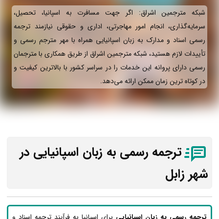
شبکه مترجمین اشراق: اگر جهت مسافرت به اسپانیا، تحصیل،
سرمایه‌گذاری، انجام امور مهاجرتی، اداری و حقوقی نیازمند ترجمه
رسمی اسناد و مدارک به زبان اسپانیایی همراه با مهر مترجم رسمی و
تأییدات لازم هستید، شبکه مترجمین اشراق از طریق همکاری با مترجمان
رسمی دارای پروانه این خدمات را در سراسر کشور با بالاترین کیفیت و
در کوتاه ترین زمان ممکن ارائه می‌دهد.
ترجمه رسمی به زبان اسپانیایی در
شهر زابل
ترجمه رسمی به زبان اسپانیایی
برای اسپانیا به فرآیند ترجمه اسناد و