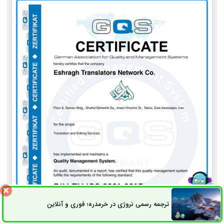
ترجمه رسمی نروژی در خرمدره؛ فوری و آنلاین
ثبت سفارش
راه های ارتباطی