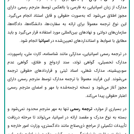
مدارک از زبان اسپانیایی به فارسی یا بالعکس توسط مترجم رسمی دارای
مجوز اطلاق می‌شود که به‌صورت حقوقی و قابل استناد انجام می‌گیرد.
این نوع ترجمه معمولاً برای ارائه به سفارت‌ها، دانشگاه‌ها، دادگاه‌ها،
سازمان‌های دولتی و نهادهای بین‌المللی مورد استفاده قرار می‌گیرد و باید
مطابق با ضوابط و استانداردهای تعیین‌شده در
اسپانیا
انجام شود.
در ترجمه رسمی اسپانیایی، مدارکی مانند شناسنامه، کارت ملی، پاسپورت،
مدارک تحصیلی، گواهی تولد، سند ازدواج و طلاق، گواهی عدم
سوءپیشینه، مدارک شغلی، اسناد ثبتی و قراردادهای حقوقی ترجمه
می‌شوند. این فرآیند معمولاً با ترجمه مدارک توسط مترجم رسمی دارای
مجوز آغاز می‌شود و نسخه ترجمه‌شده با مهر و امضای مترجم رسمی
اعتبار حقوقی پیدا می‌کند.
در بسیاری از موارد،
ترجمه رسمی
تنها به مهر مترجم محدود نمی‌شود و
بسته به نوع مدرک و مقصد ارائه در اسپانیا، می‌تواند تا مرحله دریافت
تأییدات تکمیلی از مراجع ذی‌صلاح مانند دادگستری، وزارت امور خارجه و
در نهایت سفارت یا نمایندگی رسمی کشور مقصد نیز ادامه یابد. این