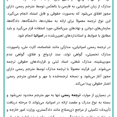
مدارک از زبان اسپانیایی به فارسی یا بالعکس توسط مترجم رسمی دارای
مجوز اطلاق می‌شود که به‌صورت حقوقی و قابل استناد انجام می‌گیرد.
این نوع ترجمه معمولاً برای ارائه به سفارت‌ها، دانشگاه‌ها، دادگاه‌ها،
سازمان‌های دولتی و نهادهای بین‌المللی مورد استفاده قرار می‌گیرد و باید
مطابق با ضوابط و استانداردهای تعیین‌شده در
اسپانیا
انجام شود.
در ترجمه رسمی اسپانیایی، مدارکی مانند شناسنامه، کارت ملی، پاسپورت،
مدارک تحصیلی، گواهی تولد، سند ازدواج و طلاق، گواهی عدم
سوءپیشینه، مدارک شغلی، اسناد ثبتی و قراردادهای حقوقی ترجمه
می‌شوند. این فرآیند معمولاً با ترجمه مدارک توسط مترجم رسمی دارای
مجوز آغاز می‌شود و نسخه ترجمه‌شده با مهر و امضای مترجم رسمی
اعتبار حقوقی پیدا می‌کند.
در بسیاری از موارد،
ترجمه رسمی
تنها به مهر مترجم محدود نمی‌شود و
بسته به نوع مدرک و مقصد ارائه در اسپانیا، می‌تواند تا مرحله دریافت
تأییدات تکمیلی از مراجع ذی‌صلاح مانند دادگستری، وزارت امور خارجه و
در نهایت سفارت یا نمایندگی رسمی کشور مقصد نیز ادامه یابد. این