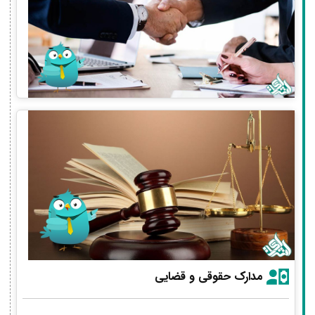
مدارک حقوقی و قضایی