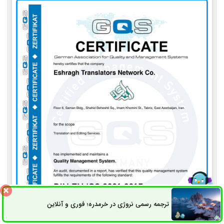
ترجمه رسمی نروژی در خرمدره؛ فوری و آنلاین
ثبت سفارش
راه های ارتباطی