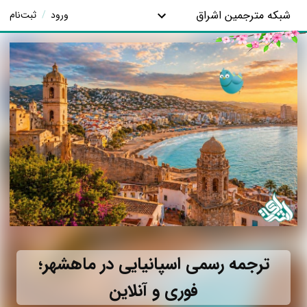
شبکه مترجمین اشراق
ورود
/
ثبت‌نام
ترجمه رسمی اسپانیایی در ماهشهر؛
فوری و آنلاین