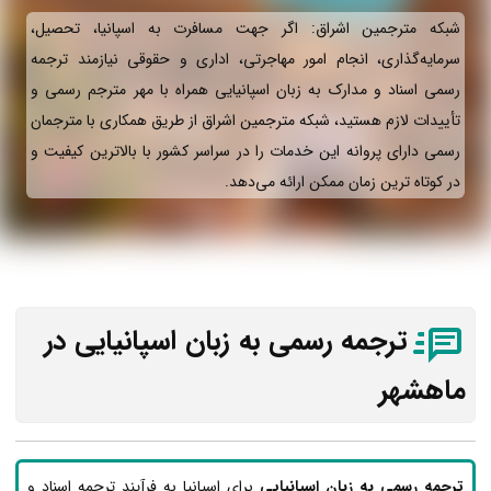
شبکه مترجمین اشراق: اگر جهت مسافرت به اسپانیا، تحصیل،
سرمایه‌گذاری، انجام امور مهاجرتی، اداری و حقوقی نیازمند ترجمه
رسمی اسناد و مدارک به زبان اسپانیایی همراه با مهر مترجم رسمی و
تأییدات لازم هستید، شبکه مترجمین اشراق از طریق همکاری با مترجمان
رسمی دارای پروانه این خدمات را در سراسر کشور با بالاترین کیفیت و
در کوتاه ترین زمان ممکن ارائه می‌دهد.
ترجمه رسمی به زبان اسپانیایی در
ماهشهر
ترجمه رسمی به زبان اسپانیایی
برای اسپانیا به فرآیند ترجمه اسناد و