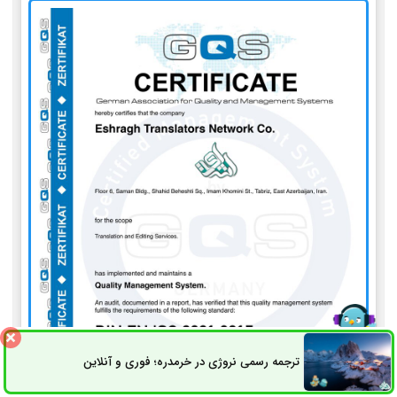
ترجمه رسمی نروژی در خرمدره؛ فوری و آنلاین
ثبت سفارش
راه های ارتباطی