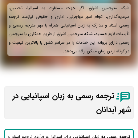
شبکه مترجمین اشراق: اگر جهت مسافرت به اسپانیا، تحصیل،
سرمایه‌گذاری، انجام امور مهاجرتی، اداری و حقوقی نیازمند ترجمه
رسمی اسناد و مدارک به زبان اسپانیایی همراه با مهر مترجم رسمی و
تأییدات لازم هستید، شبکه مترجمین اشراق از طریق همکاری با مترجمان
رسمی دارای پروانه این خدمات را در سراسر کشور با بالاترین کیفیت و
در کوتاه ترین زمان ممکن ارائه می‌دهد.
ترجمه رسمی به زبان اسپانیایی در
شهر آبدانان
ترجمه رسمی به زبان اسپانیایی
برای اسپانیا به فرآیند ترجمه اسناد و