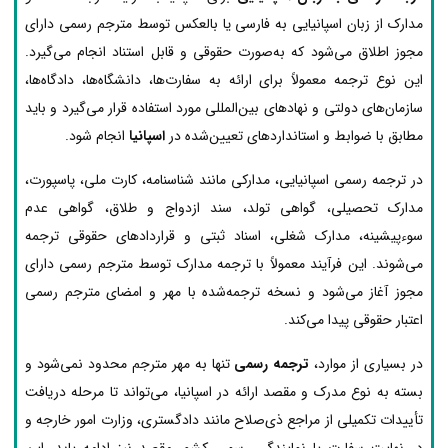
مدارک از زبان اسپانیایی به فارسی یا بالعکس توسط مترجم رسمی دارای
مجوز اطلاق می‌شود که به‌صورت حقوقی و قابل استناد انجام می‌گیرد.
این نوع ترجمه معمولاً برای ارائه به سفارت‌ها، دانشگاه‌ها، دادگاه‌ها،
سازمان‌های دولتی و نهادهای بین‌المللی مورد استفاده قرار می‌گیرد و باید
مطابق با ضوابط و استانداردهای تعیین‌شده در
اسپانیا
انجام شود.
در ترجمه رسمی اسپانیایی، مدارکی مانند شناسنامه، کارت ملی، پاسپورت،
مدارک تحصیلی، گواهی تولد، سند ازدواج و طلاق، گواهی عدم
سوءپیشینه، مدارک شغلی، اسناد ثبتی و قراردادهای حقوقی ترجمه
می‌شوند. این فرآیند معمولاً با ترجمه مدارک توسط مترجم رسمی دارای
مجوز آغاز می‌شود و نسخه ترجمه‌شده با مهر و امضای مترجم رسمی
اعتبار حقوقی پیدا می‌کند.
در بسیاری از موارد،
ترجمه رسمی
تنها به مهر مترجم محدود نمی‌شود و
بسته به نوع مدرک و مقصد ارائه در اسپانیا، می‌تواند تا مرحله دریافت
تأییدات تکمیلی از مراجع ذی‌صلاح مانند دادگستری، وزارت امور خارجه و
در نهایت سفارت یا نمایندگی رسمی کشور مقصد نیز ادامه یابد. این