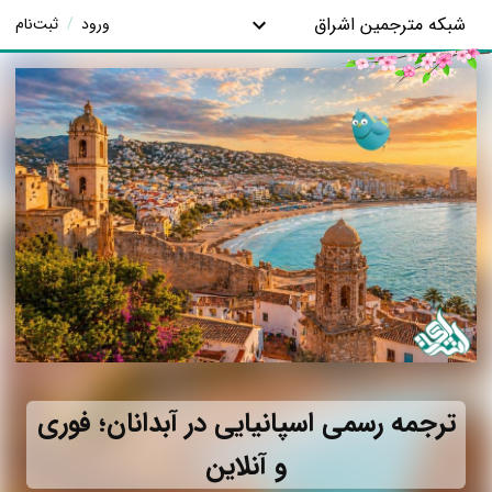
شبکه مترجمین اشراق
ورود
/
ثبت‌نام
ترجمه رسمی اسپانیایی در آبدانان؛ فوری
و آنلاین