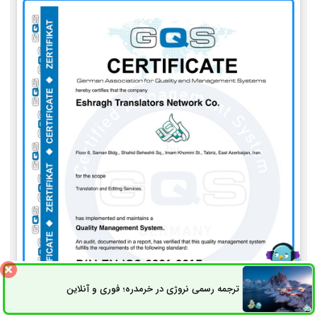
ترجمه رسمی نروژی در خرمدره؛ فوری و آنلاین
ثبت سفارش
راه های ارتباطی