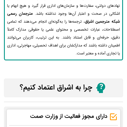
نهادهای دولتی، سفارت‌ها و سازمان‌های اداری قرار گیرد و هیچ ابهام یا
اشکالی در صحت و اعتبار آن‌ها وجود نداشته باشد.
مترجمان رسمی
شبکه مترجمین اشراق
، ترجمه‌ها را به‌گونه‌ای انجام می‌دهند که تمامی
اصطلاحات، عبارات تخصصی و محتوای علمی یا حقوقی مدارک کاملاً
دقیق، حرفه‌ای و قابل استناد باشند. به این ترتیب، کاربران می‌توانند
اطمینان داشته باشند که مدارکشان برای اهداف تحصیلی، مهاجرتی، اداری
یا تجاری آماده و معتبر است.
چرا به اشراق اعتماد کنیم؟
دارای مجوز فعالیت از وزارت صمت