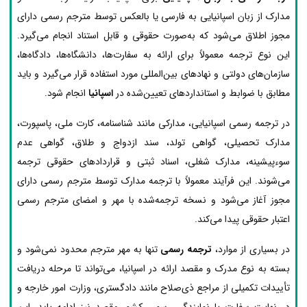
مدارک از زبان اسپانیایی به فارسی یا بالعکس توسط مترجم رسمی دارای
مجوز اطلاق می‌شود که به‌صورت حقوقی و قابل استناد انجام می‌گیرد.
این نوع ترجمه معمولاً برای ارائه به سفارت‌ها، دانشگاه‌ها، دادگاه‌ها،
سازمان‌های دولتی و نهادهای بین‌المللی مورد استفاده قرار می‌گیرد و باید
مطابق با ضوابط و استانداردهای تعیین‌شده در
اسپانیا
انجام شود.
در ترجمه رسمی اسپانیایی، مدارکی مانند شناسنامه، کارت ملی، پاسپورت،
مدارک تحصیلی، گواهی تولد، سند ازدواج و طلاق، گواهی عدم
سوءپیشینه، مدارک شغلی، اسناد ثبتی و قراردادهای حقوقی ترجمه
می‌شوند. این فرآیند معمولاً با ترجمه مدارک توسط مترجم رسمی دارای
مجوز آغاز می‌شود و نسخه ترجمه‌شده با مهر و امضای مترجم رسمی
اعتبار حقوقی پیدا می‌کند.
در بسیاری از موارد،
ترجمه رسمی
تنها به مهر مترجم محدود نمی‌شود و
بسته به نوع مدرک و مقصد ارائه در اسپانیا، می‌تواند تا مرحله دریافت
تأییدات تکمیلی از مراجع ذی‌صلاح مانند دادگستری، وزارت امور خارجه و
در نهایت سفارت یا نمایندگی رسمی کشور مقصد نیز ادامه یابد. این