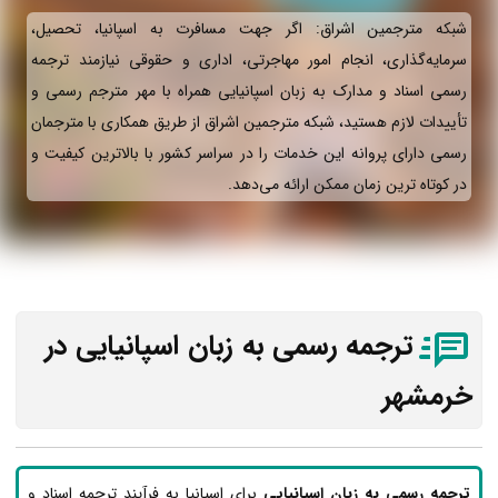
شبکه مترجمین اشراق: اگر جهت مسافرت به اسپانیا، تحصیل،
سرمایه‌گذاری، انجام امور مهاجرتی، اداری و حقوقی نیازمند ترجمه
رسمی اسناد و مدارک به زبان اسپانیایی همراه با مهر مترجم رسمی و
تأییدات لازم هستید، شبکه مترجمین اشراق از طریق همکاری با مترجمان
رسمی دارای پروانه این خدمات را در سراسر کشور با بالاترین کیفیت و
در کوتاه ترین زمان ممکن ارائه می‌دهد.
ترجمه رسمی به زبان اسپانیایی در
خرمشهر
ترجمه رسمی به زبان اسپانیایی
برای اسپانیا به فرآیند ترجمه اسناد و