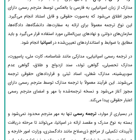
مدارک از زبان اسپانیایی به فارسی یا بالعکس توسط مترجم رسمی دارای
مجوز اطلاق می‌شود که به‌صورت حقوقی و قابل استناد انجام می‌گیرد.
این نوع ترجمه معمولاً برای ارائه به سفارت‌ها، دانشگاه‌ها، دادگاه‌ها،
سازمان‌های دولتی و نهادهای بین‌المللی مورد استفاده قرار می‌گیرد و باید
مطابق با ضوابط و استانداردهای تعیین‌شده در
اسپانیا
انجام شود.
در ترجمه رسمی اسپانیایی، مدارکی مانند شناسنامه، کارت ملی، پاسپورت،
مدارک تحصیلی، گواهی تولد، سند ازدواج و طلاق، گواهی عدم
سوءپیشینه، مدارک شغلی، اسناد ثبتی و قراردادهای حقوقی ترجمه
می‌شوند. این فرآیند معمولاً با ترجمه مدارک توسط مترجم رسمی دارای
مجوز آغاز می‌شود و نسخه ترجمه‌شده با مهر و امضای مترجم رسمی
اعتبار حقوقی پیدا می‌کند.
در بسیاری از موارد،
ترجمه رسمی
تنها به مهر مترجم محدود نمی‌شود و
بسته به نوع مدرک و مقصد ارائه در اسپانیا، می‌تواند تا مرحله دریافت
تأییدات تکمیلی از مراجع ذی‌صلاح مانند دادگستری، وزارت امور خارجه و
در نهایت سفارت یا نمایندگی رسمی کشور مقصد نیز ادامه یابد. این