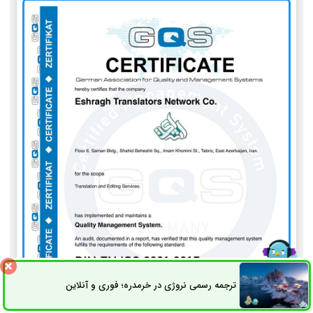
ترجمه رسمی نروژی در خرمدره؛ فوری و آنلاین
ثبت سفارش
راه های ارتباطی