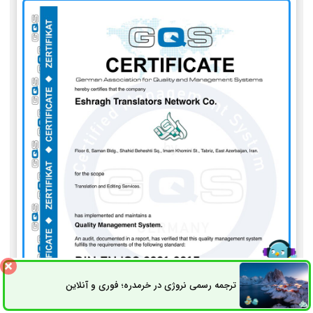
ترجمه رسمی نروژی در خرمدره؛ فوری و آنلاین
ثبت سفارش
راه های ارتباطی