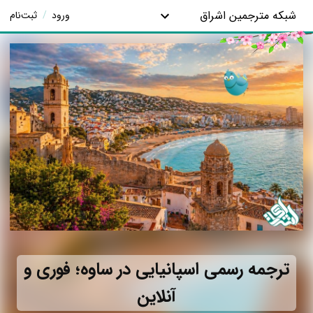
شبکه مترجمین اشراق
ورود
/
ثبت‌نام
ترجمه رسمی اسپانیایی در ساوه؛ فوری و
آنلاین