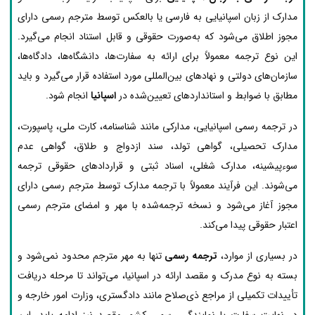
مدارک از زبان اسپانیایی به فارسی یا بالعکس توسط مترجم رسمی دارای
مجوز اطلاق می‌شود که به‌صورت حقوقی و قابل استناد انجام می‌گیرد.
این نوع ترجمه معمولاً برای ارائه به سفارت‌ها، دانشگاه‌ها، دادگاه‌ها،
سازمان‌های دولتی و نهادهای بین‌المللی مورد استفاده قرار می‌گیرد و باید
مطابق با ضوابط و استانداردهای تعیین‌شده در
اسپانیا
انجام شود.
در ترجمه رسمی اسپانیایی، مدارکی مانند شناسنامه، کارت ملی، پاسپورت،
مدارک تحصیلی، گواهی تولد، سند ازدواج و طلاق، گواهی عدم
سوءپیشینه، مدارک شغلی، اسناد ثبتی و قراردادهای حقوقی ترجمه
می‌شوند. این فرآیند معمولاً با ترجمه مدارک توسط مترجم رسمی دارای
مجوز آغاز می‌شود و نسخه ترجمه‌شده با مهر و امضای مترجم رسمی
اعتبار حقوقی پیدا می‌کند.
در بسیاری از موارد،
ترجمه رسمی
تنها به مهر مترجم محدود نمی‌شود و
بسته به نوع مدرک و مقصد ارائه در اسپانیا، می‌تواند تا مرحله دریافت
تأییدات تکمیلی از مراجع ذی‌صلاح مانند دادگستری، وزارت امور خارجه و
در نهایت سفارت یا نمایندگی رسمی کشور مقصد نیز ادامه یابد. این