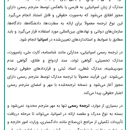
مدارک از زبان اسپانیایی به فارسی یا بالعکس توسط مترجم رسمی دارای
مجوز اطلاق می‌شود که به‌صورت حقوقی و قابل استناد انجام می‌گیرد.
این نوع ترجمه معمولاً برای ارائه به سفارت‌ها، دانشگاه‌ها، دادگاه‌ها،
سازمان‌های دولتی و نهادهای بین‌المللی مورد استفاده قرار می‌گیرد و باید
مطابق با ضوابط و استانداردهای تعیین‌شده در
اسپانیا
انجام شود.
در ترجمه رسمی اسپانیایی، مدارکی مانند شناسنامه، کارت ملی، پاسپورت،
مدارک تحصیلی، گواهی تولد، سند ازدواج و طلاق، گواهی عدم
سوءپیشینه، مدارک شغلی، اسناد ثبتی و قراردادهای حقوقی ترجمه
می‌شوند. این فرآیند معمولاً با ترجمه مدارک توسط مترجم رسمی دارای
مجوز آغاز می‌شود و نسخه ترجمه‌شده با مهر و امضای مترجم رسمی
اعتبار حقوقی پیدا می‌کند.
در بسیاری از موارد،
ترجمه رسمی
تنها به مهر مترجم محدود نمی‌شود و
بسته به نوع مدرک و مقصد ارائه در اسپانیا، می‌تواند تا مرحله دریافت
تأییدات تکمیلی از مراجع ذی‌صلاح مانند دادگستری، وزارت امور خارجه و
در نهایت سفارت یا نمایندگی رسمی کشور مقصد نیز ادامه یابد. این