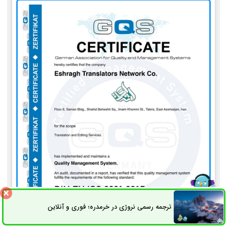
ترجمه رسمی نروژی در خرمدره؛ فوری و آنلاین
ثبت سفارش
راه های ارتباطی