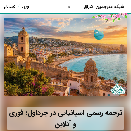
شبکه مترجمین اشراق
ورود
/
ثبت‌نام
ترجمه رسمی اسپانیایی در چرداول؛ فوری
و آنلاین