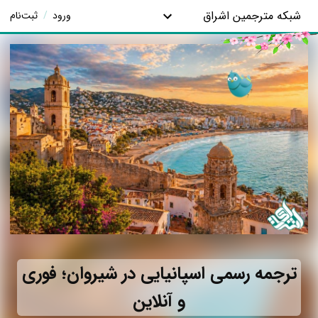
شبکه مترجمین اشراق
ورود
/
ثبت‌نام
ترجمه رسمی اسپانیایی در شیروان؛ فوری
و آنلاین