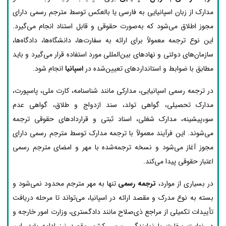
مدارک از زبان اسپانیایی به فارسی یا بالعکس توسط مترجم رسمی دارای
مجوز اطلاق می‌شود که به‌صورت حقوقی و قابل استناد انجام می‌گیرد.
این نوع ترجمه معمولاً برای ارائه به سفارت‌ها، دانشگاه‌ها، دادگاه‌ها،
سازمان‌های دولتی و نهادهای بین‌المللی مورد استفاده قرار می‌گیرد و باید
مطابق با ضوابط و استانداردهای تعیین‌شده در
اسپانیا
انجام شود.
در ترجمه رسمی اسپانیایی، مدارکی مانند شناسنامه، کارت ملی، پاسپورت،
مدارک تحصیلی، گواهی تولد، سند ازدواج و طلاق، گواهی عدم
سوءپیشینه، مدارک شغلی، اسناد ثبتی و قراردادهای حقوقی ترجمه
می‌شوند. این فرآیند معمولاً با ترجمه مدارک توسط مترجم رسمی دارای
مجوز آغاز می‌شود و نسخه ترجمه‌شده با مهر و امضای مترجم رسمی
اعتبار حقوقی پیدا می‌کند.
در بسیاری از موارد،
ترجمه رسمی
تنها به مهر مترجم محدود نمی‌شود و
بسته به نوع مدرک و مقصد ارائه در اسپانیا، می‌تواند تا مرحله دریافت
تأییدات تکمیلی از مراجع ذی‌صلاح مانند دادگستری، وزارت امور خارجه و
در نهایت سفارت یا نمایندگی رسمی کشور مقصد نیز ادامه یابد. این