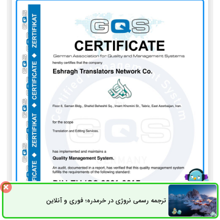
ترجمه رسمی نروژی در خرمدره؛ فوری و آنلاین
ثبت سفارش
راه های ارتباطی