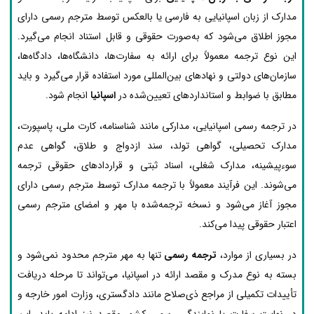
مدارک از زبان اسپانیایی به فارسی یا بالعکس توسط مترجم رسمی دارای
مجوز اطلاق می‌شود که به‌صورت حقوقی و قابل استناد انجام می‌گیرد.
این نوع ترجمه معمولاً برای ارائه به سفارت‌ها، دانشگاه‌ها، دادگاه‌ها،
سازمان‌های دولتی و نهادهای بین‌المللی مورد استفاده قرار می‌گیرد و باید
مطابق با ضوابط و استانداردهای تعیین‌شده در
اسپانیا
انجام شود.
در ترجمه رسمی اسپانیایی، مدارکی مانند شناسنامه، کارت ملی، پاسپورت،
مدارک تحصیلی، گواهی تولد، سند ازدواج و طلاق، گواهی عدم
سوءپیشینه، مدارک شغلی، اسناد ثبتی و قراردادهای حقوقی ترجمه
می‌شوند. این فرآیند معمولاً با ترجمه مدارک توسط مترجم رسمی دارای
مجوز آغاز می‌شود و نسخه ترجمه‌شده با مهر و امضای مترجم رسمی
اعتبار حقوقی پیدا می‌کند.
در بسیاری از موارد،
ترجمه رسمی
تنها به مهر مترجم محدود نمی‌شود و
بسته به نوع مدرک و مقصد ارائه در اسپانیا، می‌تواند تا مرحله دریافت
تأییدات تکمیلی از مراجع ذی‌صلاح مانند دادگستری، وزارت امور خارجه و
در نهایت سفارت یا نمایندگی رسمی کشور مقصد نیز ادامه یابد. این