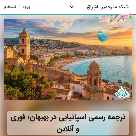
شبکه مترجمین اشراق
ورود
/
ثبت‌نام
ترجمه رسمی اسپانیایی در بهبهان؛ فوری
و آنلاین