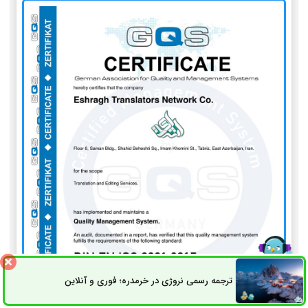
ترجمه رسمی نروژی در خرمدره؛ فوری و آنلاین
ثبت سفارش
راه های ارتباطی