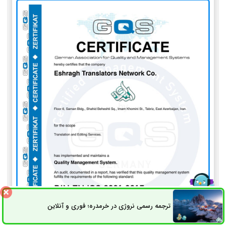
ترجمه رسمی نروژی در خرمدره؛ فوری و آنلاین
ثبت سفارش
راه های ارتباطی