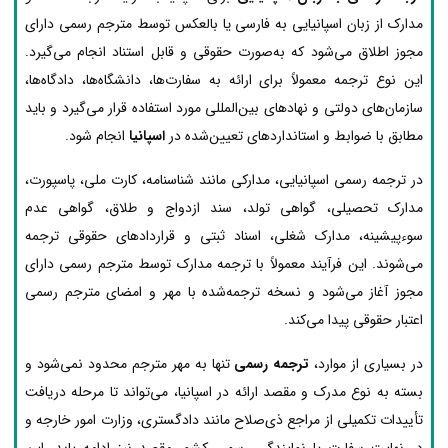
مدارک از زبان اسپانیایی به فارسی یا بالعکس توسط مترجم رسمی دارای
مجوز اطلاق می‌شود که به‌صورت حقوقی و قابل استناد انجام می‌گیرد.
این نوع ترجمه معمولاً برای ارائه به سفارت‌ها، دانشگاه‌ها، دادگاه‌ها،
سازمان‌های دولتی و نهادهای بین‌المللی مورد استفاده قرار می‌گیرد و باید
مطابق با ضوابط و استانداردهای تعیین‌شده در
اسپانیا
انجام شود.
در ترجمه رسمی اسپانیایی، مدارکی مانند شناسنامه، کارت ملی، پاسپورت،
مدارک تحصیلی، گواهی تولد، سند ازدواج و طلاق، گواهی عدم
سوءپیشینه، مدارک شغلی، اسناد ثبتی و قراردادهای حقوقی ترجمه
می‌شوند. این فرآیند معمولاً با ترجمه مدارک توسط مترجم رسمی دارای
مجوز آغاز می‌شود و نسخه ترجمه‌شده با مهر و امضای مترجم رسمی
اعتبار حقوقی پیدا می‌کند.
در بسیاری از موارد،
ترجمه رسمی
تنها به مهر مترجم محدود نمی‌شود و
بسته به نوع مدرک و مقصد ارائه در اسپانیا، می‌تواند تا مرحله دریافت
تأییدات تکمیلی از مراجع ذی‌صلاح مانند دادگستری، وزارت امور خارجه و
در نهایت سفارت یا نمایندگی رسمی کشور مقصد نیز ادامه یابد. این