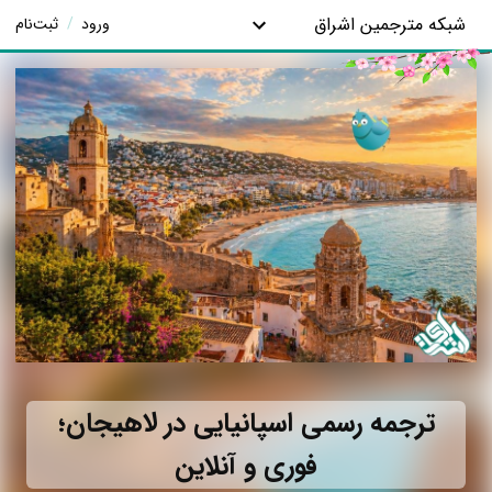
شبکه مترجمین اشراق
ورود
/
ثبت‌نام
ترجمه رسمی اسپانیایی در لاهیجان؛
فوری و آنلاین