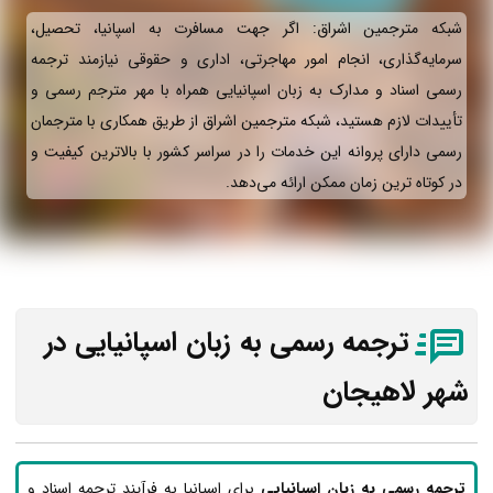
شبکه مترجمین اشراق: اگر جهت مسافرت به اسپانیا، تحصیل،
سرمایه‌گذاری، انجام امور مهاجرتی، اداری و حقوقی نیازمند ترجمه
رسمی اسناد و مدارک به زبان اسپانیایی همراه با مهر مترجم رسمی و
تأییدات لازم هستید، شبکه مترجمین اشراق از طریق همکاری با مترجمان
رسمی دارای پروانه این خدمات را در سراسر کشور با بالاترین کیفیت و
در کوتاه ترین زمان ممکن ارائه می‌دهد.
ترجمه رسمی به زبان اسپانیایی در
شهر لاهیجان
ترجمه رسمی به زبان اسپانیایی
برای اسپانیا به فرآیند ترجمه اسناد و