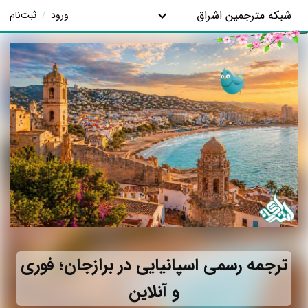
شبکه مترجمین اشراق
ورود
/
ثبت‌نام
ترجمه رسمی اسپانیایی در برازجان؛ فوری
و آنلاین