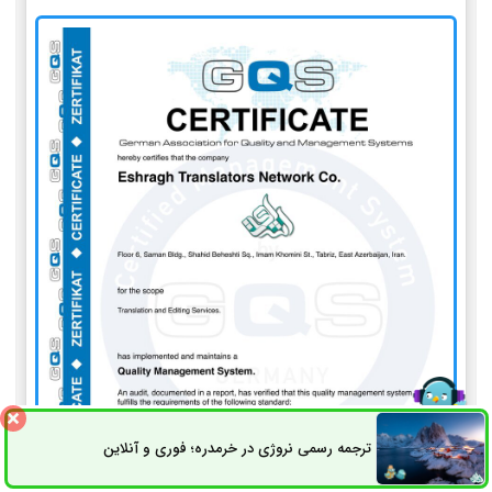
ترجمه رسمی نروژی در خرمدره؛ فوری و آنلاین
ثبت سفارش
راه های ارتباطی