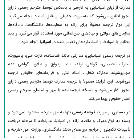
مدارک از زبان اسپانیایی به فارسی یا بالعکس توسط مترجم رسمی دارای
مجوز اطلاق می‌شود که به‌صورت حقوقی و قابل استناد انجام می‌گیرد.
این نوع ترجمه معمولاً برای ارائه به سفارت‌ها، دانشگاه‌ها، دادگاه‌ها،
سازمان‌های دولتی و نهادهای بین‌المللی مورد استفاده قرار می‌گیرد و باید
مطابق با ضوابط و استانداردهای تعیین‌شده در
اسپانیا
انجام شود.
در ترجمه رسمی اسپانیایی، مدارکی مانند شناسنامه، کارت ملی، پاسپورت،
مدارک تحصیلی، گواهی تولد، سند ازدواج و طلاق، گواهی عدم
سوءپیشینه، مدارک شغلی، اسناد ثبتی و قراردادهای حقوقی ترجمه
می‌شوند. این فرآیند معمولاً با ترجمه مدارک توسط مترجم رسمی دارای
مجوز آغاز می‌شود و نسخه ترجمه‌شده با مهر و امضای مترجم رسمی
اعتبار حقوقی پیدا می‌کند.
در بسیاری از موارد،
ترجمه رسمی
تنها به مهر مترجم محدود نمی‌شود و
بسته به نوع مدرک و مقصد ارائه در اسپانیا، می‌تواند تا مرحله دریافت
تأییدات تکمیلی از مراجع ذی‌صلاح مانند دادگستری، وزارت امور خارجه و
در نهایت سفارت یا نمایندگی رسمی کشور مقصد نیز ادامه یابد. این