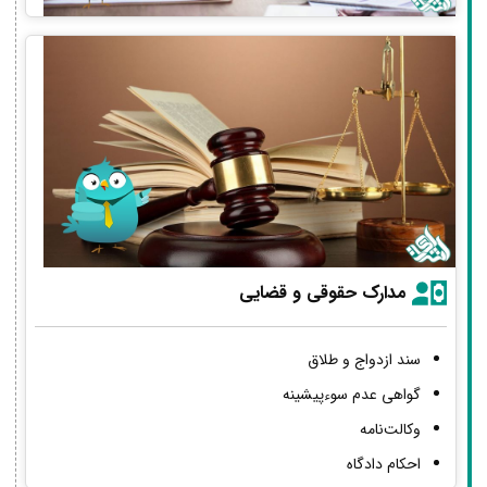
مدارک حقوقی و قضایی
سند ازدواج و طلاق
گواهی عدم سوءپیشینه
وکالت‌نامه
احکام دادگاه