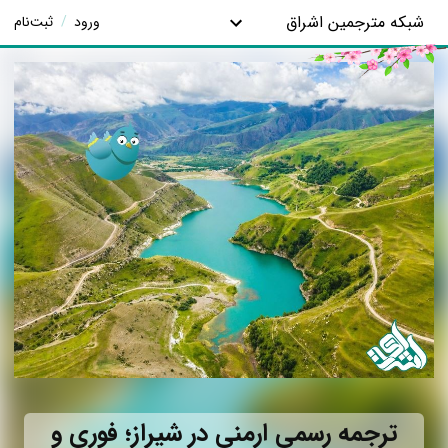
شبکه مترجمین اشراق
ورود
/
ثبت‌نام
ترجمه رسمی ارمنی در شیراز؛ فوری و