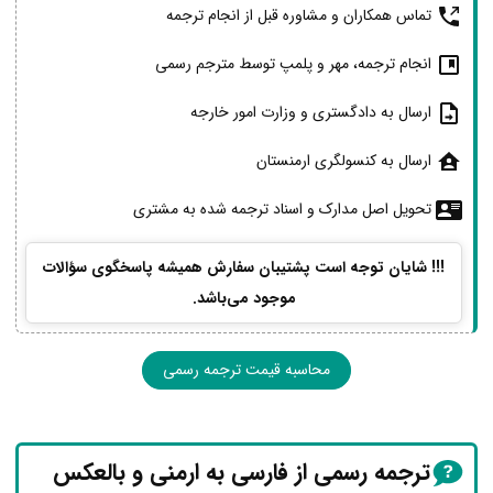
تماس همکاران و مشاوره قبل از انجام ترجمه
انجام ترجمه، مهر و پلمپ توسط مترجم رسمی
ارسال به دادگستری و وزارت امور خارجه
ارسال به کنسولگری ارمنستان
تحویل اصل مدارک و اسناد ترجمه شده به مشتری
!!! شایان توجه است پشتیبان سفارش همیشه پاسخگوی سؤالات
موجود می‌باشد.
محاسبه قیمت ترجمه رسمی
ترجمه رسمی از فارسی به ارمنی و بالعکس