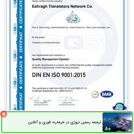
ترجمه رسمی نروژی در خرمدره؛ فوری و آنلاین
ثبت سفارش
راه های ارتباطی
ISO 9001