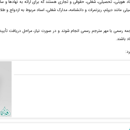
اد هویتی، تحصیلی، شغلی، حقوقی و تجاری هستند که برای ارائه به نهادها و سازما
لی مانند دیپلم، ریزنمرات و دانشنامه، مدارک شغلی، اسناد مربوط به ازدواج و طل
ه رسمی با مهر مترجم رسمی انجام شوند و در صورت نیاز، مراحل دریافت تأییدا
د باشند.
د: