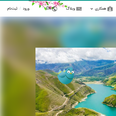
همکاری
وبلاگ
EN
ورود
/
ثبت‌نام