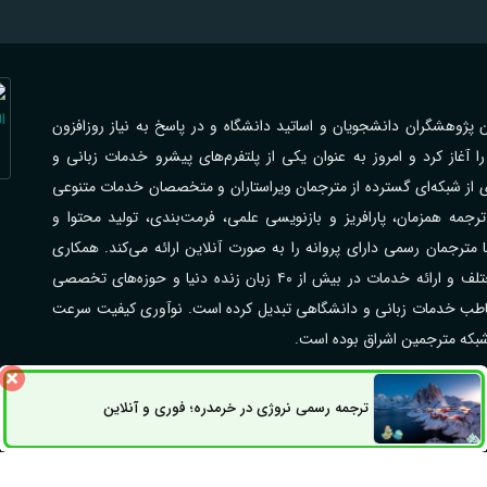
اهی با فرهیختگان پژوهشگران دانشجویان و اساتید دانشگاه و در پاسخ به نیاز روزافزون
از کرد و امروز به عنوان یکی از پلتفرم‌های پیشرو خدمات زبانی و
ی از شبکه‌ای گسترده از مترجمان ویراستاران و متخصصان خدمات متنوعی
جمه همزمان، پارافریز و بازنویسی علمی، فرمت‌بندی، تولید محتوا و
رجمان رسمی دارای پروانه را به صورت آنلاین ارائه می‌کند. همکاری
گسترده با مراکز علمی دانشگاه‌ها شرکت‌ها و سازمان‌های مختلف و ارائه خدمات در بیش از ۴۰ زبان زنده دنیا و حوزه‌های تخصصی
مخاطب خدمات زبانی و دانشگاهی تبدیل کرده است. نوآوری کیفیت سرعت
 شبکه مترجمین اشراق بوده است.
ترجمه رسمی نروژی در خرمدره؛ فوری و آنلاین
راق می‌باشد.