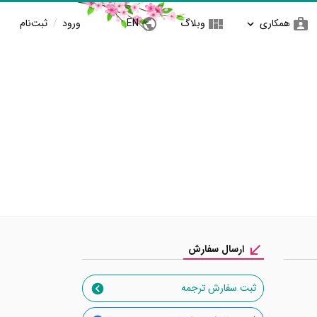
همکاری
وبلاگ
EN
ورود
/
ثبت‌نام
ارسال سفارش
ثبت سفارش ترجمه