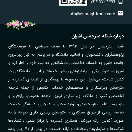
0914
972
4799
info@eshraghtrans.com
درباره شبکه مترجمین اشراق
شبکه مترجمین در سال 1393 با هدف همراهی با فرهیختگان
پژوهشگران دانشجویان و اساتید دانشگاه و در پاسخ به نیاز روزافزون
جامعه علمی به خدمات تخصصی دانشگاهی فعالیت خود را آغاز کرد و
امروز به عنوان یکی از پلتفرم‌های پیشرو خدمات زبانی و دانشگاهی در
کشور شناخته می‌شود. این مجموعه با بهره‌گیری از شبکه‌ای گسترده از
مترجمان ویراستاران و متخصصان خدمات متنوعی از جمله ترجمه
تخصصی کتب و مقالات ویراستاری نیتیو، ترجمه همزمان، پارافریز و
بازنویسی علمی، فرمت‌بندی، تولید محتوا و همچنین هماهنگی خدمات
ترجمه رسمی از طریق همکاری با مترجمان رسمی دارای پروانه را به
صورت آنلاین ارائه می‌کند. همکاری گسترده با مراکز علمی دانشگاه‌ها
شرکت‌ها و سازمان‌های مختلف و ارائه خدمات در بیش از ۴۰ زبان زنده