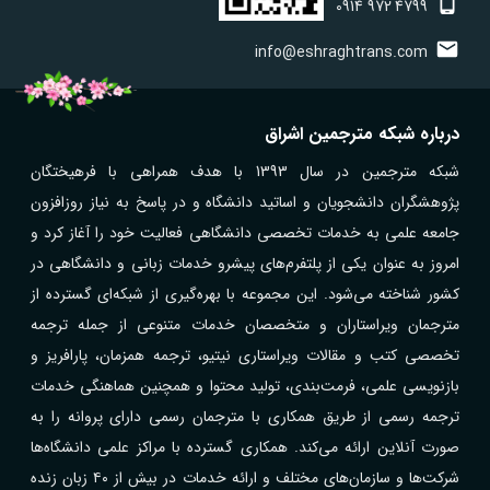
0914
972
4799
info@eshraghtrans.com
درباره شبکه مترجمین اشراق
شبکه مترجمین در سال 1393 با هدف همراهی با فرهیختگان
پژوهشگران دانشجویان و اساتید دانشگاه و در پاسخ به نیاز روزافزون
جامعه علمی به خدمات تخصصی دانشگاهی فعالیت خود را آغاز کرد و
امروز به عنوان یکی از پلتفرم‌های پیشرو خدمات زبانی و دانشگاهی در
کشور شناخته می‌شود. این مجموعه با بهره‌گیری از شبکه‌ای گسترده از
مترجمان ویراستاران و متخصصان خدمات متنوعی از جمله ترجمه
تخصصی کتب و مقالات ویراستاری نیتیو، ترجمه همزمان، پارافریز و
بازنویسی علمی، فرمت‌بندی، تولید محتوا و همچنین هماهنگی خدمات
ترجمه رسمی از طریق همکاری با مترجمان رسمی دارای پروانه را به
صورت آنلاین ارائه می‌کند. همکاری گسترده با مراکز علمی دانشگاه‌ها
شرکت‌ها و سازمان‌های مختلف و ارائه خدمات در بیش از ۴۰ زبان زنده