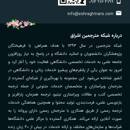
0914
972
4799
info@eshraghtrans.com
درباره شبکه مترجمین اشراق
شبکه مترجمین در سال 1393 با هدف همراهی با فرهیختگان
پژوهشگران دانشجویان و اساتید دانشگاه و در پاسخ به نیاز روزافزون
جامعه علمی به خدمات تخصصی دانشگاهی فعالیت خود را آغاز کرد و
امروز به عنوان یکی از پلتفرم‌های پیشرو خدمات زبانی و دانشگاهی در
کشور شناخته می‌شود. این مجموعه با بهره‌گیری از شبکه‌ای گسترده از
مترجمان ویراستاران و متخصصان خدمات متنوعی از جمله ترجمه
تخصصی کتب و مقالات ویراستاری نیتیو، ترجمه همزمان، پارافریز و
بازنویسی علمی، فرمت‌بندی، تولید محتوا و همچنین هماهنگی خدمات
ترجمه رسمی از طریق همکاری با مترجمان رسمی دارای پروانه را به
صورت آنلاین ارائه می‌کند. همکاری گسترده با مراکز علمی دانشگاه‌ها
شرکت‌ها و سازمان‌های مختلف و ارائه خدمات در بیش از ۴۰ زبان زنده