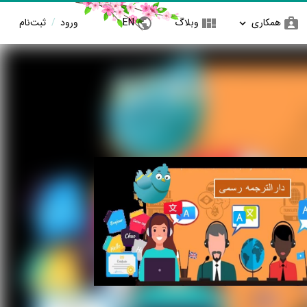
همکاری
وبلاگ
EN
ورود
/
ثبت‌نام