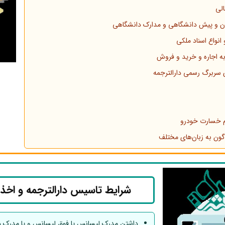
الی
تان و پیش دانشگاهی و مدارک دانشگاهی
انواع اسناد ملکی
به اجاره و خرید و فروش
سربرگ رسمی دارالترجمه
م خسارت خودرو
گون به زبان‌های مختلف
شرایط تاسیس دارالترجمه و اخذ
داشتن مدرک لیسانس یا فوق لیسانس و یا مدرک د