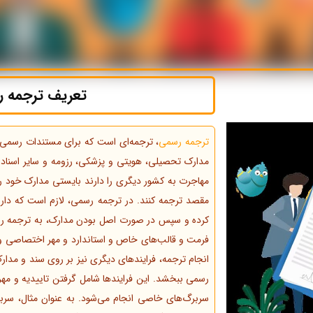
تعریف ترجمه 
ترجمه رسمی
، ترجمه‌ای است که برای مستندات رسمی و 
مدارک تحصیلی، هویتی و پزشکی، رزومه و سایر اسناد 
مهاجرت به کشور دیگری را دارند بایستی مدارک خود را
مقصد ترجمه کنند. در ترجمه رسمی، لازم است که دارا
کرده و سپس در صورت اصل بودن مدارک، به ترجمه رسم
فرمت و قالب‌های خاص و استاندارد و مهر اختصاصی
انجام ترجمه، فرایندهای دیگری نیز بر روی سند و مدارک 
رسمی ببخشد. این فرایندها شامل گرفتن تاییدیه و مهر ا
سربرگ‌های خاصی انجام می‌شود. به عنوان مثال، س