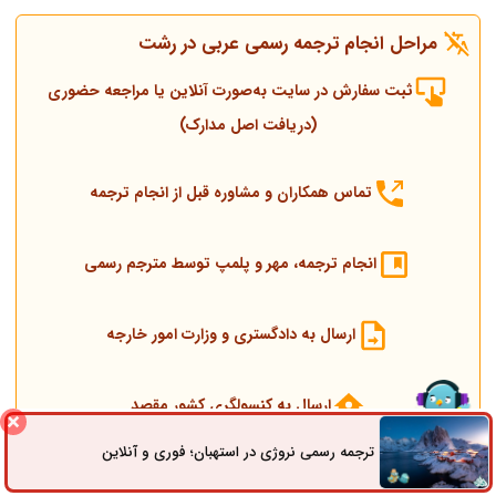
مراحل انجام ترجمه رسمی عربی در رشت
ثبت سفارش در سایت به‌صورت آنلاین یا مراجعه حضوری
(دریافت اصل مدارک)
تماس همکاران و مشاوره قبل از انجام ترجمه
انجام ترجمه، مهر و پلمپ توسط مترجم رسمی
ارسال به دادگستری و وزارت امور خارجه
ارسال به کنسولگری کشور مقصد
ترجمه رسمی نروژی در استهبان؛ فوری و آنلاین
ثبت سفارش
راه های ارتباطی
تحویل مدارک اصلی و ترجمه