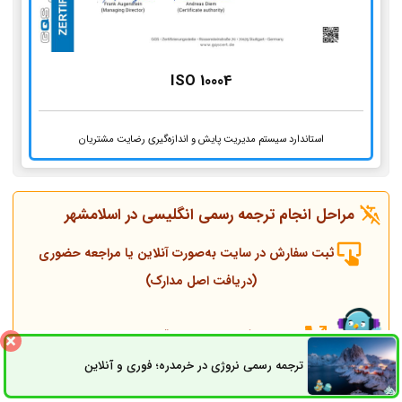
ISO 10004
استاندارد سیستم مدیریت پایش و اندازه‌گیری رضایت مشتریان
مراحل انجام ترجمه رسمی انگلیسی در اسلامشهر
ثبت سفارش در سایت به‌صورت آنلاین یا مراجعه حضوری
(دریافت اصل مدارک)
تماس همکاران و مشاوره قبل از انجام ترجمه
ترجمه رسمی نروژی در خرمدره؛ فوری و آنلاین
ثبت سفارش
راه های ارتباطی
انجام ترجمه، مهر و پلمپ توسط مترجم رسمی