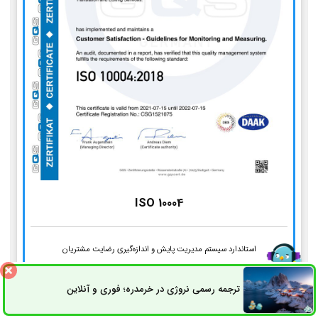
ISO 10004
استاندارد سیستم مدیریت پایش و اندازه‌گیری رضایت مشتریان
ترجمه رسمی نروژی در خرمدره؛ فوری و آنلاین
ثبت سفارش
راه های ارتباطی
مراحل انجام ترجمه رسمی انگلیسی در
گلستان