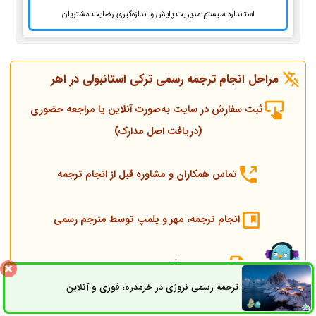
استاندارد سیستم مدیریت پایش و اندازه‌گیری رضایت مشتریان
مراحل انجام ترجمه رسمی ترکی استانبولی در اهر
ثبت سفارش در سایت به‌صورت آنلاین یا مراجعه حضوری
(دریافت اصل مدارک)
تماس همکاران و مشاوره قبل از انجام ترجمه
انجام ترجمه، مهر و پلمپ توسط مترجم رسمی
ارسال به دادگستری و وزارت امور خارجه
ترجمه رسمی نروژی در خرمدره؛ فوری و آنلاین
ثبت سفارش
راه های ارتباطی
ارسال به کنسولگری ترکیه