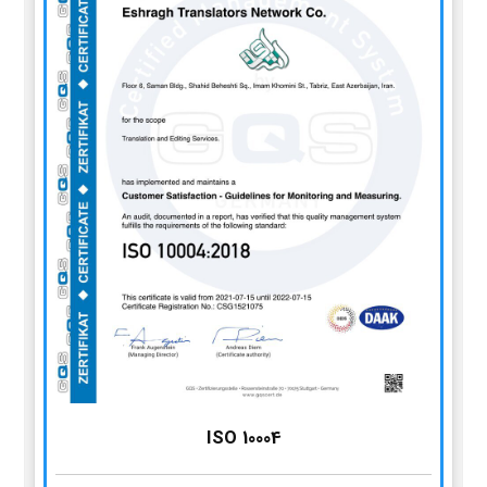
ISO 10004