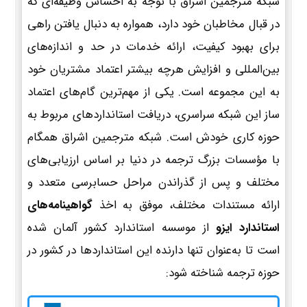
شبکه مترجمین اشراق با توجه به احساس وظیفه‌ای که
در قبال مخاطبان خود دارد، همواره به دنبال یافتن راهی
برای بهبود کیفیت، ارائه خدمات در حد و اندازه‌های
بین‌المللی و افزایش هرچه بیشتر اعتماد مشتریان خود
به این مجموعه است. یکی از مهم‌ترین گام‌های اعتماد
ساز این شبکه سراسری، دریافت استانداردهای مربوط به
حوزه کاری خودش است. شبکه مترجمین اشراق همگام
با مؤسسات بزرگ ترجمه در دنیا بر اساس ارزیابی‌های
مختلف و پس از گذراندن مراحل حسابرسی متعدد و
ارائه مستندات مختلف، موفق به اخذ
گواهینامه‌های
استاندارد ایزو
از موسسه استاندارد کشور آلمان شده
است تا به‌عنوان تنها دارنده این استانداردها در کشور در
حوزه ترجمه شناخته شود: