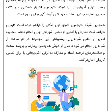
سرعت و هم کیفیت ترجمه را تضمین می‌کند. باتجربه‌ترین مترجم‌های
رسمی ترکی آذربایجانی با شبکه مترجمین اشراق همکاری می کنند،
بنابراین سابقه چندین ساله و درخشان آن‌ها گویای این مهم است.
همچنین شبکه مترجمین اشراق این امکان را فراهم کرده است کاربران
بتوانند ثبت سفارش را آنلاین از تمامی شهرهای ایران انجام دهند. مشاوره
آنلاین و تلفنی شبانه‌روزی پشتیبانان این مجموعه در هر ساعت از
شبانه‌روز انجام می‌شود تا باری از دوش هم‌وطنان بردارند و پروسه سخت
و طاقت‌فرسای ترجمه اسناد و مدارک به ترکی آذربایجانی را برای تمامی
کاربران آسان‌تر کند.