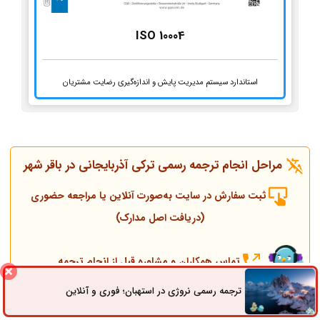
ISO 10004
استاندارد سیستم مدیریت پایش و اندازه‌گیری رضایت مشتریان
مراحل انجام ترجمه رسمی ترکی آذربایجانی در باقر شهر
ثبت سفارش در سایت به‌صورت آنلاین یا مراجعه حضوری
(دریافت اصل مدارک)
تماس همکاران و مشاوره قبل از انجام ترجمه
ترجمه رسمی نروژی در استهبان؛ فوری و آنلاین
ثبت سفارش
راه های ارتباطی
انجام ترجمه، مهر و پلمپ توسط مترجم رسمی