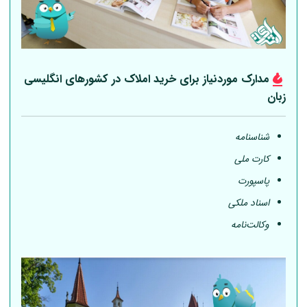
مدارک موردنیاز برای خرید املاک در کشورهای انگلیسی
زبان
شناسنامه
کارت ملی
پاسپورت
اسناد ملکی
وکالت‌نامه