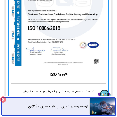
ISO 10004
استاندارد سیستم مدیریت پایش و اندازه‌گیری رضایت مشتریان
ترجمه رسمی نروژی در اقلید؛ فوری و آنلاین
ثبت سفارش
راه های ارتباطی
مراحل انجام ترجمه رسمی انگلیسی در
کاشان