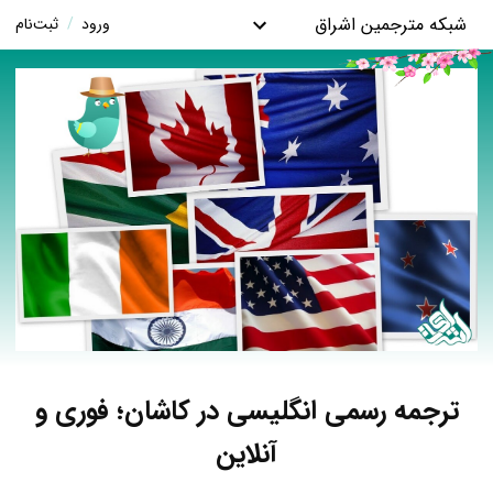
شبکه مترجمین اشراق
ورود
/
ثبت‌نام
ترجمه رسمی انگلیسی در کاشان؛ فوری و
آنلاین