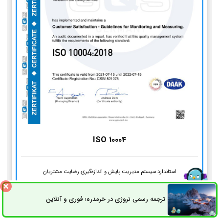
ISO 10004
استاندارد سیستم مدیریت پایش و اندازه‌گیری رضایت مشتریان
ترجمه رسمی نروژی در خرمدره؛ فوری و آنلاین
ثبت سفارش
راه های ارتباطی
مراحل انجام ترجمه رسمی انگلیسی در
قیدار