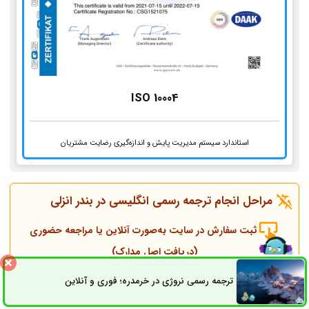
ISO 10004
استاندارد سیستم مدیریت پایش و اندازه‌گیری رضایت مشتریان
مراحل انجام ترجمه رسمی انگلیسی در
بندر انزلی
ثبت سفارش در سایت به‌صورت آنلاین یا مراجعه حضوری
(دریافت اصل مدارک)
ترجمه رسمی نروژی در خرمدره؛ فوری و آنلاین
ثبت سفارش
راه های ارتباطی
تماس همکاران و مشاوره قبل از انجام ترجمه