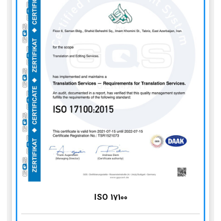
ISO 17100