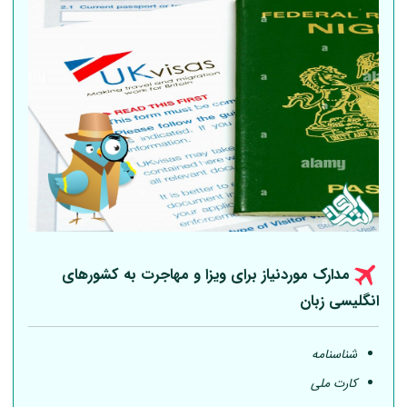
مدارک موردنیاز برای ویزا و مهاجرت به کشورهای
انگلیسی زبان
شناسنامه
کارت ملی