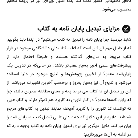
ذخایر تحقیقاتی کشور کمک کند بلکه امتیاز ویژه‌­ای نیز در رزومه­ محقق
محسوب می­‌شود.
مزایای تبدیل پایان نامه به کتاب
شاید بپرسید چرا پایان نامه را تبدیل به کتاب می‌کنیم؟ در ابتدا باید بگوییم
که از دلایل مهم آن این است که اغلب کتاب‌های دانشگاهی موجود در بازار
کتاب مربوط به سال‌های گذشته هستند و طبیعتاً احتمال دارد از
پیشرفت‌های علمی اخیر بسیار عقب‌تر باشند. در حالی‌که در تدوین یک
پایان‌نامه معمولاً از آخرین پژوهش‌ها و نتایج موجود در دنیا استفاده
می‌شود و نتایج آن نیز بسیار به‌روز و برحسب آخرین تغییرات می‌باشد. از
این رو تبدیل آن به کتاب می تواند پایه و مبنای مطالعه سایرین باشد، چرا
که پایان‌نامه‌ها معمولاً در کنار تئوری به کاربرد هم تمرکز دارند و کتاب‌هایی
که توانسته‌اند تئوری را با کاربرد آمیخته نمایند تبدیل به کتاب‌های مرجع
شده‌اند. علاوه بر این دلایل که جنبه های علمی تبدیل کتاب به پایان نامه را
بیان می‌کند، دلایل دیگری نیز برای تبدیل پایان نامه به کتاب وجود دارد که
در ادامه به آن‌ها می‌پردازیم: