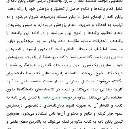
تحصیلی موظف هستند بعد از گذران واحدهای درسی خود، پایان نامه‌ای
شامل تمام یافته‌ها و نتایج حاصل از تحقیق و پژوهش خود را ارائه دهند.
پایان نامه از ابتدای فصل‌ با بیان مسئله وفرضیه‌ها شروع می‌شود و به
ترتیب به اهداف و ضرورت انجام پژوهش می‌پردازد و سپس روش‌های
انجام تحقیق، یافته‌ها و نتایج بیان می‌شود و در ادامه این یافته‌ها با
یافته‌های تحقیقات مشابه مقایسه شده وآخر سر به نتیجه‌گیری نهایی
می‌رسند. اما کتاب توضیحاتی قطعی است که بدون فرضیه و فصل‌های
ابتدایی پایان نامه نگاشته می‌شود. درکتاب پژوهشگران با توجه به پژوهش
خود و سایرین یک سری اصول و توضیحات قطعی و نتیجه‌گیری‌ شده را
دریک کتاب شرح می‌دهند. متاسفانه پایان‌نامه‌هایی که توسط دانشجویان
نگاشته می‌شوند به دلیل دسترسی بسیار سخت جامعه علمی به آنها،
کاربرد چندانی پیدا نمی‌کنند و اغلب در کتابخانه‌های دانشگاه‌ها بدون
استفاده باقی ‍‌می‌مانند. علاوه بر
ترجمه پایان نامه
، با تبدیل پایان نامه به
کتاب و انتشار آن به صورت انبوه، پایان‌نامه‌های دانشجویی دردسترس
عموم قرار گرفته و نتایج و محتوای آن‌ها قابل استفاده می‌شود. همچنین
تبدیل پایان­ نامه به کتاب علاوه بر اینکه می‌­تواند به بالابردن سطح علمی و