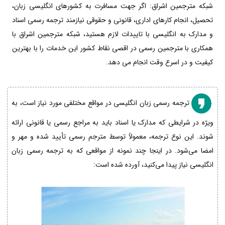
شبکه مترجمین اشراق: اگر جهت مسافرت به کشورهای انگلیسی زبان،
تحصیل، انجام کارهای اداری، قانونی و حقوقی نیازمند ترجمه رسمی اسناد
و مدارک به انگلیسی با تاییدات لازم هستید، شبکه مترجمین اشراق با
همکاری با مترجمین رسمی در اقصی نقاط کشور این خدمات را با بهترین
کیفیت و در اسرع وقت انجام می دهد.
ترجمه رسمی زبان انگلیسی در مواقع مختلفی مورد نیاز است، به
ویژه در شرایطی که مدارک یا اسناد باید به مراجع رسمی یا قانونی ارائه
شوند. این نوع ترجمه، معمولاً توسط مترجم رسمی تأیید شده و مهر و
امضا می‌شود. در اینجا چند نمونه از مواقعی که به ترجمه رسمی زبان
انگلیسی نیاز پیدا می‌کنید، آورده شده است: