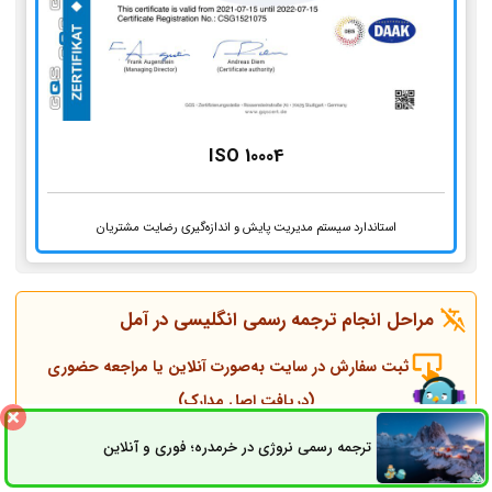
ISO 10004
استاندارد سیستم مدیریت پایش و اندازه‌گیری رضایت مشتریان
مراحل انجام ترجمه رسمی انگلیسی در
آمل
ثبت سفارش در سایت به‌صورت آنلاین یا مراجعه حضوری
(دریافت اصل مدارک)
ترجمه رسمی نروژی در خرمدره؛ فوری و آنلاین
ثبت سفارش
راه های ارتباطی
تماس همکاران و مشاوره قبل از انجام ترجمه