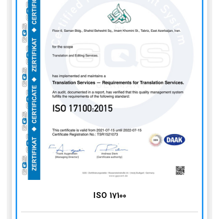
ISO 17100