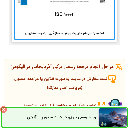
ISO 10004
استاندارد سیستم مدیریت پایش و اندازه‌گیری رضایت مشتریان
مراحل انجام ترجمه رسمی ترکی آذربایجانی در الیگودرز
ثبت سفارش در سایت به‌صورت آنلاین یا مراجعه حضوری
(دریافت اصل مدارک)
تماس همکاران و مشاوره قبل از انجام ترجمه
ترجمه رسمی نروژی در خرمدره؛ فوری و آنلاین
ثبت سفارش
راه های ارتباطی
انجام ترجمه، مهر و پلمپ توسط مترجم رسمی