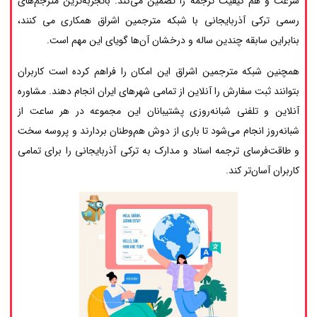
سرعت و هم کیفیت ترجمه را تضمین می‌کند. باتجربه‌ترین مترجم‌های
رسمی ترکی آذربایجانی با شبکه مترجمین اشراق همکاری می کنند،
بنابراین سابقه چندین ساله و درخشان آن‌ها گویای این مهم است.
همچنین شبکه مترجمین اشراق این امکان را فراهم کرده است کاربران
بتوانند ثبت سفارش را آنلاین از تمامی شهرهای ایران انجام دهند. مشاوره
آنلاین و تلفنی شبانه‌روزی پشتیبانان این مجموعه در هر ساعت از
شبانه‌روز انجام می‌شود تا باری از دوش هم‌وطنان بردارند و پروسه سخت
و طاقت‌فرسای ترجمه اسناد و مدارک به ترکی آذربایجانی را برای تمامی
کاربران آسان‌تر کند.