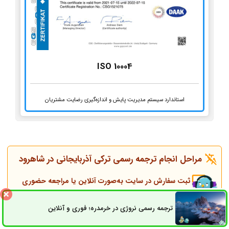
ISO 10004
استاندارد سیستم مدیریت پایش و اندازه‌گیری رضایت مشتریان
مراحل انجام ترجمه رسمی ترکی آذربایجانی در شاهرود
ثبت سفارش در سایت به‌صورت آنلاین یا مراجعه حضوری
(دریافت اصل مدارک)
ترجمه رسمی نروژی در خرمدره؛ فوری و آنلاین
ثبت سفارش
راه های ارتباطی
تماس همکاران و مشاوره قبل از انجام ترجمه