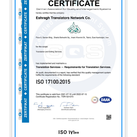
ISO 17100