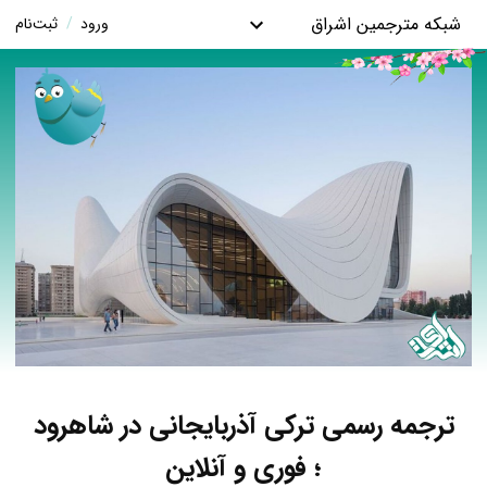
شبکه مترجمین اشراق
ورود
/
ثبت‌نام
ترجمه رسمی ترکی آذربایجانی در شاهرود
؛ فوری و آنلاین